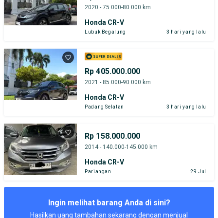
2020 - 75.000-80.000 km
Honda CR-V
Lubuk Begalung
3 hari yang lalu
Rp 405.000.000
2021 - 85.000-90.000 km
Honda CR-V
Padang Selatan
3 hari yang lalu
Rp 158.000.000
2014 - 140.000-145.000 km
Honda CR-V
Pariangan
29 Jul
Ingin melihat barang Anda di sini?
Hasilkan uang tambahan sekarang dengan menjual