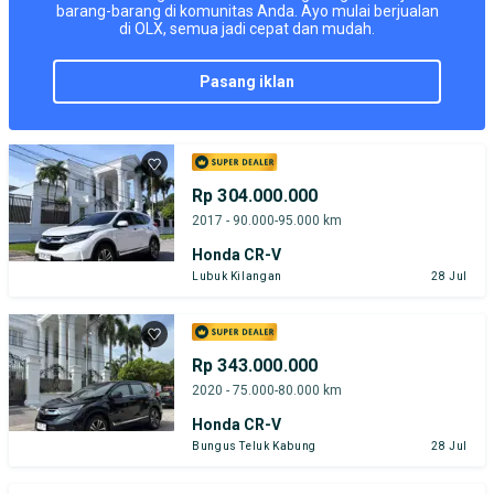
barang-barang di komunitas Anda. Ayo mulai berjualan
di OLX, semua jadi cepat dan mudah.
pasang iklan
Rp 304.000.000
2017 - 90.000-95.000 km
Honda CR-V
Lubuk Kilangan
28 Jul
Rp 343.000.000
2020 - 75.000-80.000 km
Honda CR-V
Bungus Teluk Kabung
28 Jul