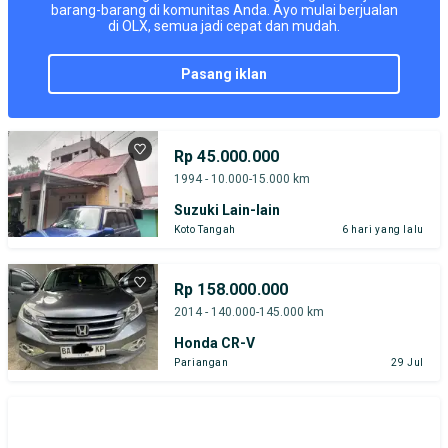
barang-barang di komunitas Anda. Ayo mulai berjualan
di OLX, semua jadi cepat dan mudah.
pasang iklan
Rp 45.000.000
1994 - 10.000-15.000 km
Suzuki Lain-lain
Koto Tangah
6 hari yang lalu
Rp 158.000.000
2014 - 140.000-145.000 km
Honda CR-V
Pariangan
29 Jul