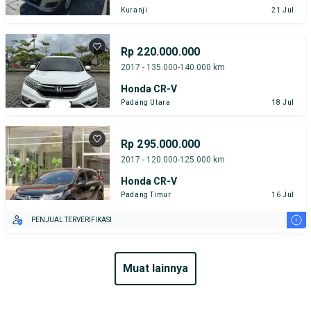
Kuranji
21 Jul
Rp 220.000.000
2017 - 135.000-140.000 km
Honda CR-V
Padang Utara
18 Jul
Rp 295.000.000
2017 - 120.000-125.000 km
Honda CR-V
Padang Timur
16 Jul
i
PENJUAL TERVERIFIKASI
muat lainnya