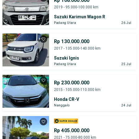
Rp 108.000.000
2019 - 95.000-100.000 km
Suzuki Karimun Wagon R
Padang Utara
26 Jul
Rp 130.000.000
2017 - 135.000-140.000 km
Suzuki Ignis
Padang Utara
25 Jul
Rp 230.000.000
2015 - 105.000-110.000 km
Honda CR-V
Nanggalo
24 Jul
Rp 405.000.000
2021 - 75.000-80.000 km