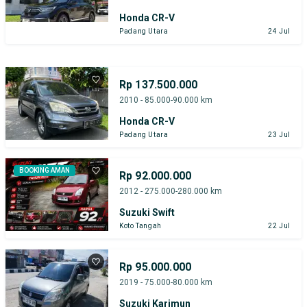
Honda CR-V
Padang Utara
24 Jul
Rp 137.500.000
2010 - 85.000-90.000 km
Honda CR-V
Padang Utara
23 Jul
BOOKING AMAN
Rp 92.000.000
2012 - 275.000-280.000 km
Suzuki Swift
Koto Tangah
22 Jul
Rp 95.000.000
2019 - 75.000-80.000 km
Suzuki Karimun