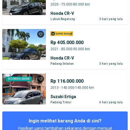
2020 - 75.000-80.000 km
Honda CR-V
Lubuk Begalung
3 hari yang lalu
Rp 405.000.000
2021 - 85.000-90.000 km
Honda CR-V
Padang Selatan
3 hari yang lalu
BOOKING AMAN
Rp 116.000.000
2013 - 140.000-145.000 km
Suzuki Ertiga
Padang Timur
4 hari yang lalu
Ingin melihat barang Anda di sini?
Hasilkan uang tambahan sekarang dengan menjual