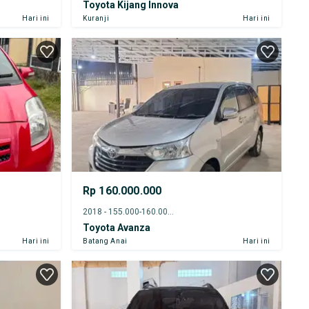
Toyota Kijang Innova
Hari ini
Kuranji
Hari ini
Rp 160.000.000
2018 - 155.000-160.000 km
Toyota Avanza
Hari ini
Batang Anai
Hari ini