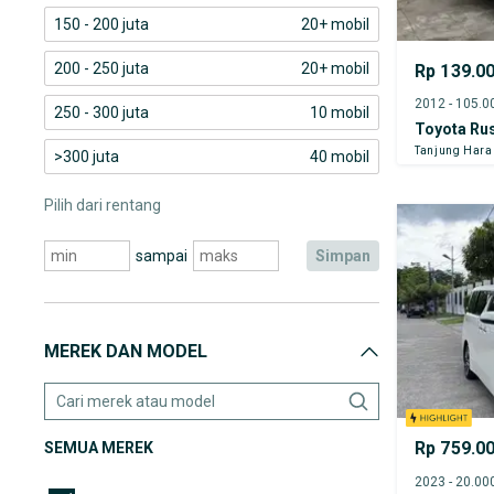
150 - 200 juta
20+ mobil
200 - 250 juta
20+ mobil
Rp 139.0
250 - 300 juta
10 mobil
Toyota Ru
Tanjung Har
>300 juta
40 mobil
Pilih dari rentang
sampai
simpan
MEREK DAN MODEL
Rp 759.0
SEMUA MEREK