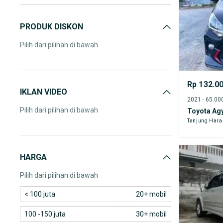
PRODUK DISKON
Pilih dari pilihan di bawah
Rp 132.0
IKLAN VIDEO
Pilih dari pilihan di bawah
Toyota Ag
Tanjung Har
HARGA
Pilih dari pilihan di bawah
< 100 juta
20+ mobil
100 -150 juta
30+ mobil