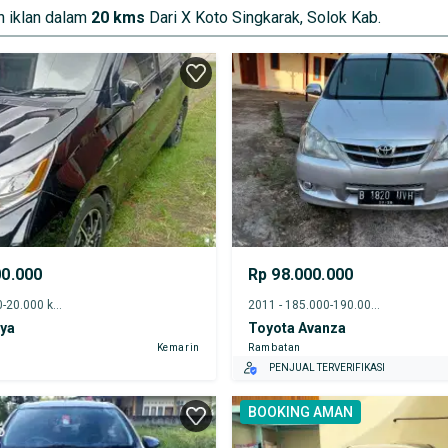
 iklan dalam
20 kms
Dari X Koto Singkarak, Solok Kab.
00.000
Rp 98.000.000
2024 - 15.000-20.000 km
2011 - 185.000-190.000 km
lya
Toyota Avanza
Kemarin
Rambatan
PENJUAL TERVERIFIKASI
BOOKING AMAN