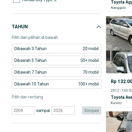
Toyota Ag
Nanggalo
Honda Civic
Honda Civic Hatchback
TAHUN
Honda CR-V
Pilih dari pilihan di bawah
Dibawah 3 Tahun
20 mobil
Dibawah 5 Tahun
50+ mobil
Dibawah 7 Tahun
70 mobil
Rp 132.0
Dibawah 10 Tahun
100+ mobil
Pilih dari rentang
Toyota Av
Kuranji
sampai
simpan