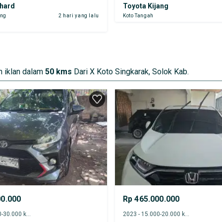
phard
Toyota Kijang
ung
2 hari yang lalu
Koto Tangah
 iklan dalam
50 kms
Dari X Koto Singkarak, Solok Kab.
00.000
Rp 465.000.000
2020 - 25.000-30.000 km
2023 - 15.000-20.000 km