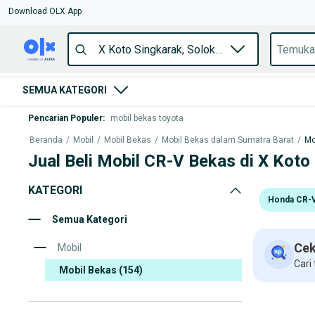
Download OLX App
SEMUA KATEGORI
Pencarian Populer
:
mobil bekas toyota
Beranda
/
Mobil
/
Mobil Bekas
/
Mobil Bekas dalam Sumatra Barat
/
Mo
Jual Beli Mobil CR-V Bekas di X Koto
KATEGORI
Honda CR-
Semua Kategori
Cek
Mobil
Cari
Mobil Bekas
(154)