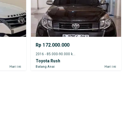
Rp 172.000.000
2016 - 85.000-90.000 km
Toyota Rush
Hari ini
Batang Anai
Hari ini