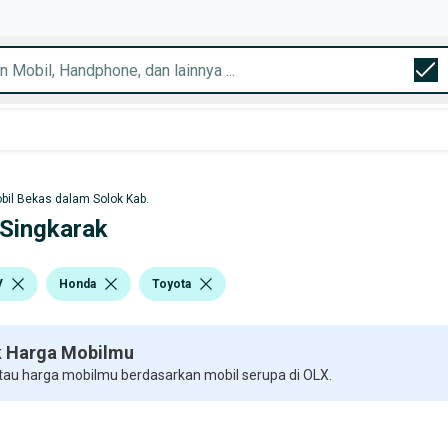
bil Bekas dalam Solok Kab.
 Singkarak
V
Honda
Toyota
 Harga Mobilmu
 tau harga mobilmu berdasarkan mobil serupa di OLX.