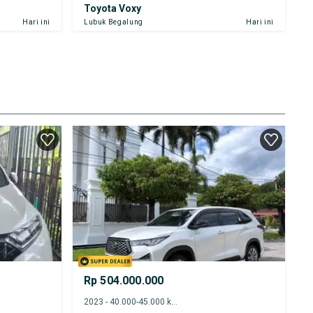
Toyota Voxy
Hari ini
Lubuk Begalung
Hari ini
Rp 504.000.000
2023 - 40.000-45.000 km