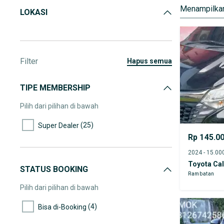
Menampilkan
LOKASI
Filter
hapus semua
TIPE MEMBERSHIP
Pilih dari pilihan di bawah
(25)
Super Dealer
Rp 145.0
Toyota Ca
STATUS BOOKING
Rambatan
Pilih dari pilihan di bawah
(4)
Bisa di-Booking