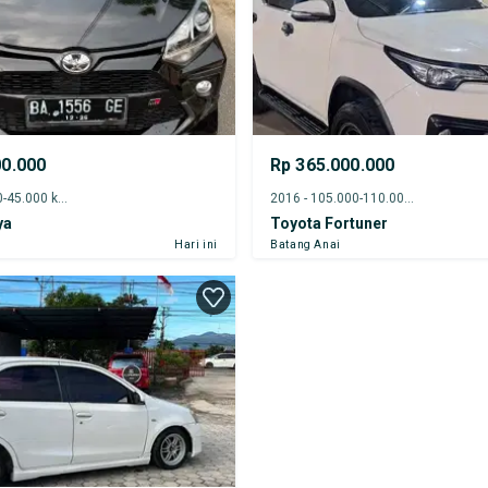
00.000
Rp 365.000.000
2021 - 40.000-45.000 km
2016 - 105.000-110.000 km
ya
Toyota Fortuner
Hari ini
Batang Anai