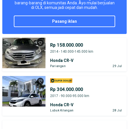
barang-barang di komunitas Anda. Ayo mulai berjualan
di OLX, semua jadi cepat dan mudah.
pasang iklan
Rp 158.000.000
2014 - 140.000-145.000 km
Honda CR-V
Pariangan
29 Jul
Rp 304.000.000
2017 - 90.000-95.000 km
Honda CR-V
Lubuk Kilangan
28 Jul