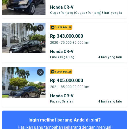
Honda CR-V
Guguk Panjang (Guguak Panjang)
3 hari yang lalu
Rp 343.000.000
2020 - 75.000-80.000 km
Honda CR-V
Lubuk Begalung
4 hari yang lalu
Rp 405.000.000
2021 - 85.000-90.000 km
Honda CR-V
Padang Selatan
4 hari yang lalu
Ingin melihat barang Anda di sini?
Hasilkan uang tambahan sekarang dengan menjual