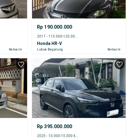
Rp 190.000.000
2017 - 115.000-120.000 km
Honda HR-V
Kemarin
Lubuk Begalung
Kemarin
Rp 395.000.000
2025 - 10.000-15.000 km