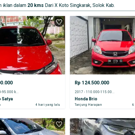
 iklan dalam
20 kms
Dari X Koto Singkarak, Solok Kab.
00.000
Rp 124.500.000
2022 - 90.000-95.000 km
2017 - 110.000-115.000 km
 Satya
Honda Brio
h
4 hari yang lalu
Tanjung Harapan
6