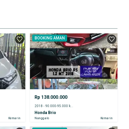
BOOKING AMAN
Rp 138.000.000
2018 - 90.000-95.000 km
Honda Brio
Kemarin
Nanggalo
Kemarin