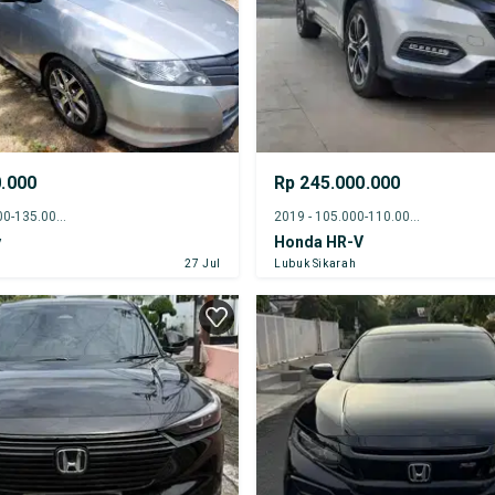
0.000
Rp 245.000.000
2009 - 130.000-135.000 km
2019 - 105.000-110.000 km
y
Honda HR-V
27 Jul
Lubuk Sikarah