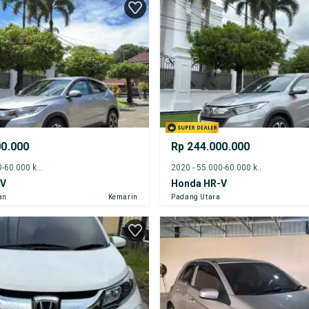
00.000
Rp 244.000.000
2021 - 55.000-60.000 km
2020 - 55.000-60.000 km
-V
Honda HR-V
an
Kemarin
Padang Utara