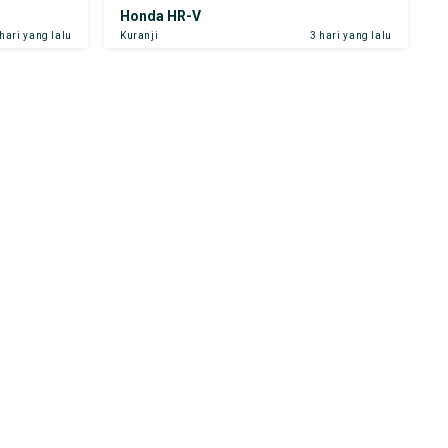
Honda HR-V
 hari yang lalu
Kuranji
3 hari yang lalu