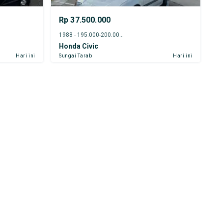
Rp 37.500.000
1988 - 195.000-200.000 km
Honda Civic
Hari ini
Sungai Tarab
Hari ini