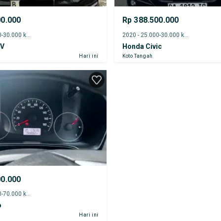
00.000
Rp 388.500.000
2023 - 25.000-30.000 km
2020 - 25.000-30.000 km
-V
Honda Civic
Hari ini
Koto Tangah
00.000
2022 - 65.000-70.000 km
o
Hari ini