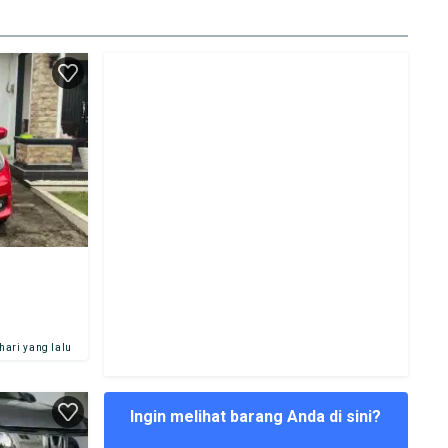
 hari yang lalu
Ingin melihat barang Anda di sini?