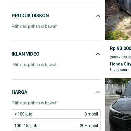
PRODUK DISKON
Pilih dari pilihan di bawah
Rp 93.00
IKLAN VIDEO
Honda Cit
Pilih dari pilihan di bawah
Silungkang
HARGA
Pilih dari pilihan di bawah
< 100 juta
8 mobil
100 -150 juta
20+ mobil