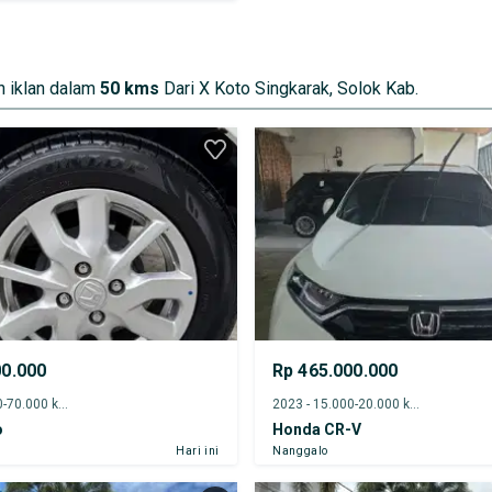
 iklan dalam
50 kms
Dari X Koto Singkarak, Solok Kab.
00.000
Rp 465.000.000
2022 - 65.000-70.000 km
2023 - 15.000-20.000 km
o
Honda CR-V
Hari ini
Nanggalo