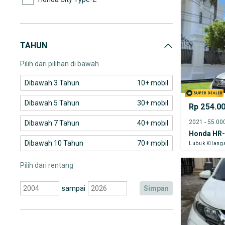
Honda Civic
Honda Civic Hatchback
TAHUN
Honda CR-V
Pilih dari pilihan di bawah
Dibawah 3 Tahun
10+ mobil
Dibawah 5 Tahun
30+ mobil
Rp 254.0
Dibawah 7 Tahun
40+ mobil
Honda HR
Dibawah 10 Tahun
70+ mobil
Lubuk Kilang
Pilih dari rentang
sampai
simpan