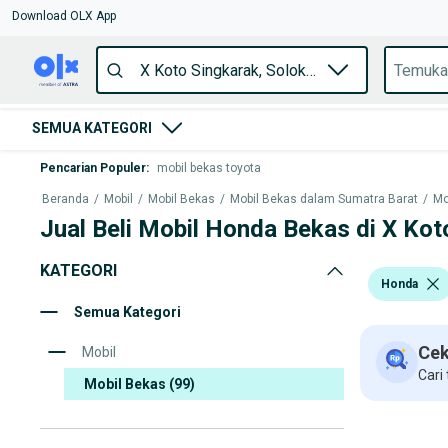
Download OLX App
SEMUA KATEGORI
Pencarian Populer
:
mobil bekas toyota
Beranda
/
Mobil
/
Mobil Bekas
/
Mobil Bekas dalam Sumatra Barat
/
Mo
Jual Beli Mobil Honda Bekas di X Kot
KATEGORI
Honda
Semua Kategori
Cek
Mobil
Cari
Mobil Bekas
(99)