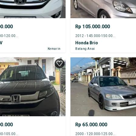
00.000
Rp 105.000.000
2018 - 115.000-120.000 km
2012 - 145.000-150.000 km
V
Honda Brio
Kemarin
Batang Anai
00.000
Rp 65.000.000
2016 - 100.000-105.000 km
2000 - 120.000-125.000 km