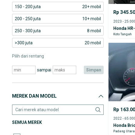
150 - 200 juta
20+ mobil
Rp 345.5
200 - 250 juta
10+ mobil
Honda HR
250 - 300 juta
8 mobil
Koto Tangah
>300 juta
20 mobil
Pilih dari rentang
sampai
simpan
MEREK DAN MODEL
Rp 163.0
SEMUA MEREK
Honda Bri
Padang Utara