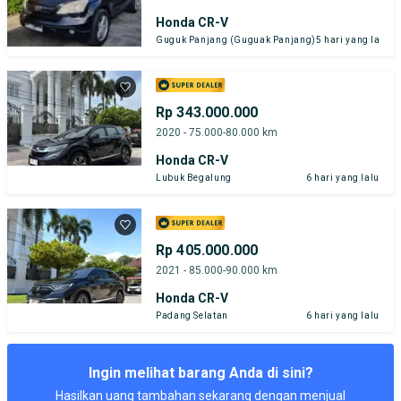
Honda CR-V
Guguk Panjang (Guguak Panjang)
5 hari yang lalu
Rp 343.000.000
2020 - 75.000-80.000 km
Honda CR-V
Lubuk Begalung
6 hari yang lalu
Rp 405.000.000
2021 - 85.000-90.000 km
Honda CR-V
Padang Selatan
6 hari yang lalu
Ingin melihat barang Anda di sini?
Hasilkan uang tambahan sekarang dengan menjual