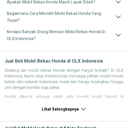
Apakah Mobil Bekas Honda Masih Layak Dibeli?
Bagaimana Cara Memilih Mobil Bekas Honda Yang
Tepat?
Kenapa Banyak Orang Mencari Mobil Bekas Honda Di
OLX Indonesia?
Jual Beli Mobil Bekas Honda di OLX Indonesia
Sedang cari mobil bekas Honda dengan harga terbaik? Di OLX
Indonesia, kamu bisa menemukan berbagai pilihan mobil Honda
bekas dari seluruh Indonesia, mulai dari harga terjangkau hingga
unit dengan kondisi siap pakai.
Honda dikenal sebagai salah satu merek mobil favorit di
Indonesia karena desainnya yang modern, performa mesin yang
responsif, serta kenyamanan berkendara. Tidak heran jika
Lihat Selengkapnya
pencarian seperti mobil bekas Honda, harga Honda bekas, atau
Honda second terbaik terus tinggi setiap waktu.