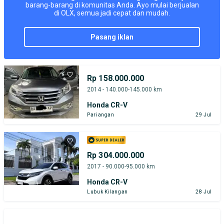
barang-barang di komunitas Anda. Ayo mulai berjualan
di OLX, semua jadi cepat dan mudah.
pasang iklan
Rp 158.000.000
2014 - 140.000-145.000 km
Honda CR-V
Pariangan
29 Jul
Rp 304.000.000
2017 - 90.000-95.000 km
Honda CR-V
Lubuk Kilangan
28 Jul