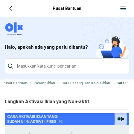
Pusat Bantuan
Halo, apakah ada yang perlu dibantu?
Pusat Bantuan
Pasang Iklan
Cara Pasang Dan Kelola Iklan
Cara Pasang, Edit dan Hapus Iklan
Langkah Aktivasi Iklan yang Non-aktif