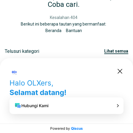
Coba cari.
Kesalahan 404
Berikut ini beberapa tautan yang bermanfaat:
Beranda
Bantuan
Telusuri kategori
lihat semua
Iklan Baris Gratis di Indonesia
.
© 2006-2026
OLX