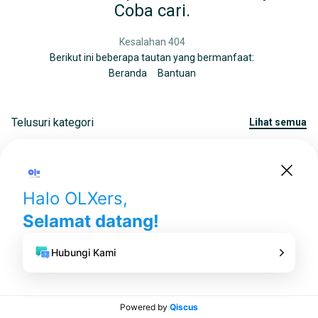
Coba cari.
Kesalahan 404
Berikut ini beberapa tautan yang bermanfaat:
Beranda
Bantuan
Telusuri kategori
lihat semua
Iklan Baris Gratis di Indonesia
.
© 2006-2026
OLX