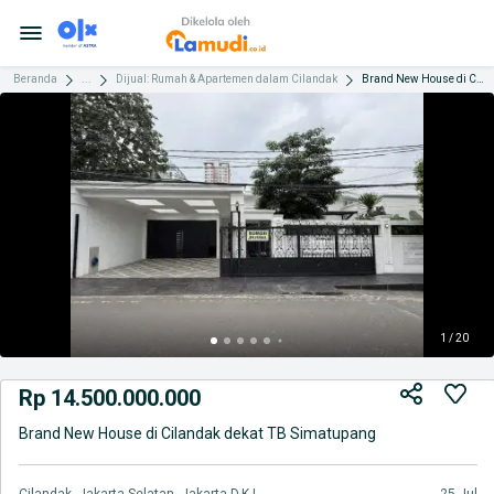
Beranda
...
Dijual: Rumah & Apartemen dalam Cilandak
Brand New House di Cilandak dekat TB Simatupang
1 / 20
Rp 14.500.000.000
Brand New House di Cilandak dekat TB Simatupang