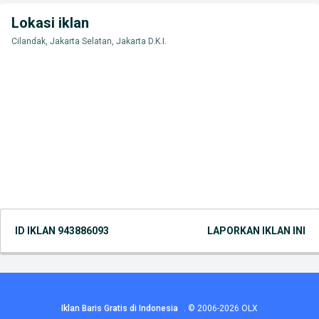
Lokasi iklan
Cilandak, Jakarta Selatan, Jakarta D.K.I.
ID IKLAN
943886093
LAPORKAN IKLAN INI
Iklan Baris Gratis di Indonesia
.
© 2006-2026
OLX