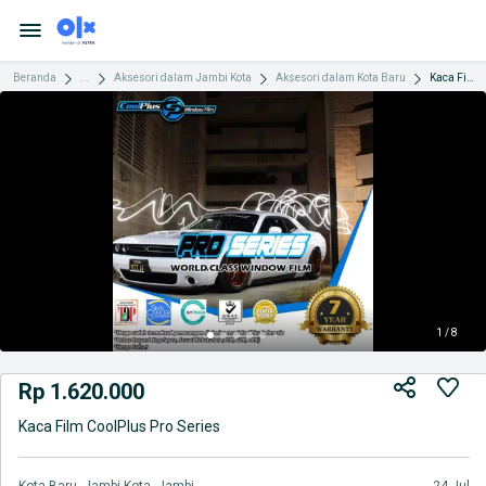
Beranda
...
Aksesori dalam Jambi Kota
Aksesori dalam Kota Baru
Kaca Film CoolPlus Pro Series
1 / 8
Rp 1.620.000
Kaca Film CoolPlus Pro Series