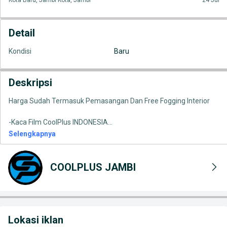
Kota Baru, Jambi Kota, Jambi
24 Jul
Detail
Kondisi
Baru
Deskripsi
Harga Sudah Termasuk Pemasangan Dan Free Fogging Interior
-Kaca Film CoolPlus INDONESIA
...
Selengkapnya
COOLPLUS JAMBI
Lokasi iklan