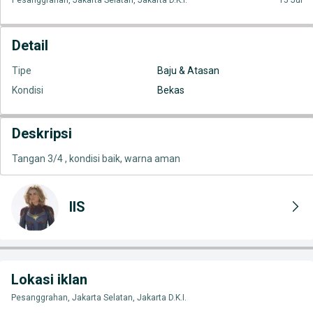
Pesanggrahan, Jakarta Selatan, Jakarta D.K.I.
15 Jul
Detail
Tipe
Baju & Atasan
Kondisi
Bekas
Deskripsi
Tangan 3/4 , kondisi baik, warna aman
IIS
Lokasi iklan
Pesanggrahan, Jakarta Selatan, Jakarta D.K.I.