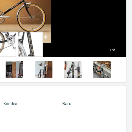
1 / 8
Kondisi
Baru