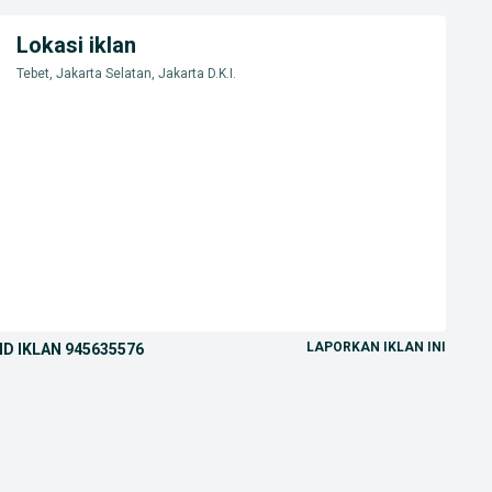
Lokasi iklan
Tebet, Jakarta Selatan, Jakarta D.K.I.
LAPORKAN IKLAN INI
ID IKLAN
945635576