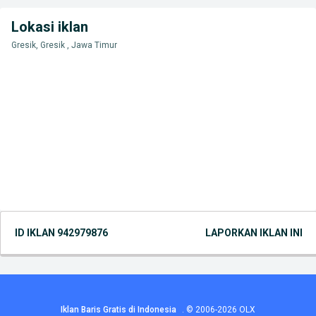
Lokasi iklan
Gresik, Gresik , Jawa Timur
ID IKLAN
942979876
LAPORKAN IKLAN INI
Iklan Baris Gratis di Indonesia
.
© 2006-2026
OLX