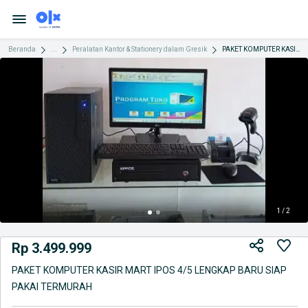
Beranda
...
Peralatan Kantor & Stationery dalam Gresik
PAKET KOMPUTER KASIR MART IPOS 4/5 LENGKAP BARU SIAP PAKAI TERMURAH
1 / 2
Rp 3.499.999
PAKET KOMPUTER KASIR MART IPOS 4/5 LENGKAP BARU SIAP
PAKAI TERMURAH