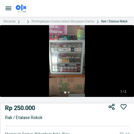
Beranda
...
Perlengkapan Usaha dalam Marpoyan Damai
Rak / Etalase Rokok
1 / 2
Rp 250.000
Rak / Etalase Rokok