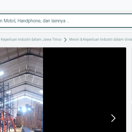
 Keperluan Industri dalam Jawa Timur
Mesin & Keperluan Industri dalam Gres