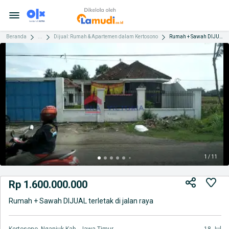
Beranda
...
Dijual: Rumah & Apartemen dalam Kertosono
Rumah + Sawah DIJUAL terletak di jalan raya
1 / 11
Rp 1.600.000.000
Rumah + Sawah DIJUAL terletak di jalan raya