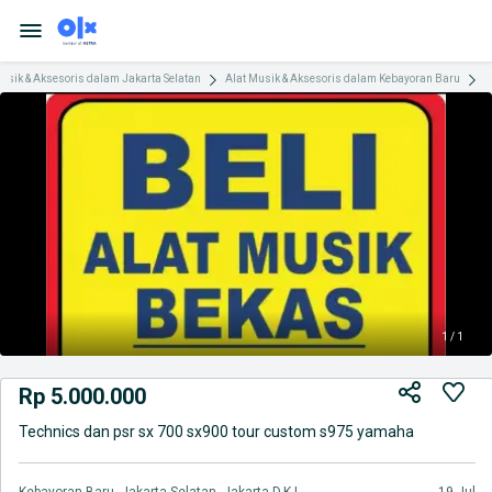
usik & Aksesoris dalam Jakarta Selatan
Alat Musik & Aksesoris dalam Kebayoran Baru
T
1 / 1
Rp 5.000.000
Technics dan psr sx 700 sx900 tour custom s975 yamaha