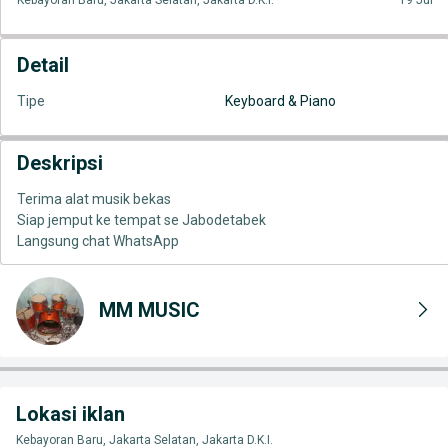
Kebayoran Baru, Jakarta Selatan, Jakarta D.K.I.
19 Jul
Detail
Tipe
Keyboard & Piano
Deskripsi
Terima alat musik bekas
Siap jemput ke tempat se Jabodetabek
Langsung chat WhatsApp
MM MUSIC
Lokasi iklan
Kebayoran Baru, Jakarta Selatan, Jakarta D.K.I.