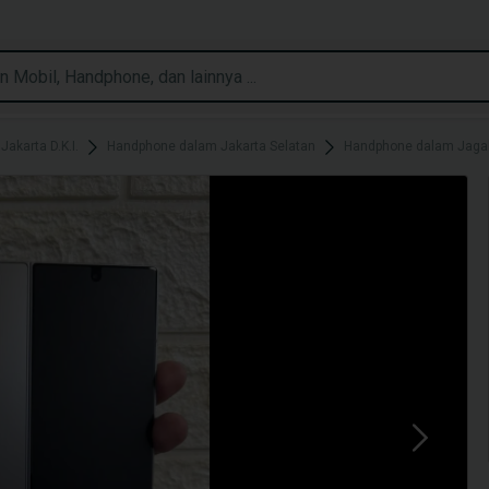
akarta D.K.I.
Handphone dalam Jakarta Selatan
Handphone dalam Jaga