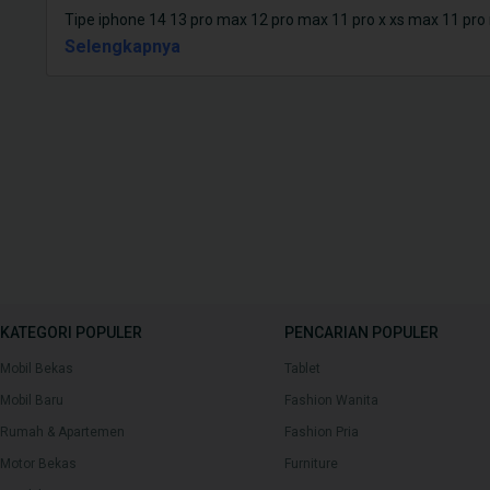
Tipe iphone 14 13 pro max 12 pro max 11 pro x xs max 11 pro m
Selengkapnya
KATEGORI POPULER
PENCARIAN POPULER
Mobil Bekas
Tablet
Mobil Baru
Fashion Wanita
Rumah & Apartemen
Fashion Pria
Motor Bekas
Furniture