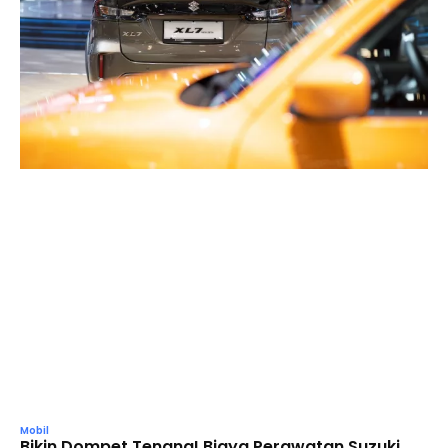
Mobil
Bikin Dompet Tenang! Biaya Perawatan Suzuki