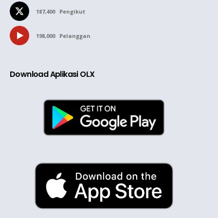
187,400
Pengikut
198,000
Pelanggan
Download Aplikasi OLX