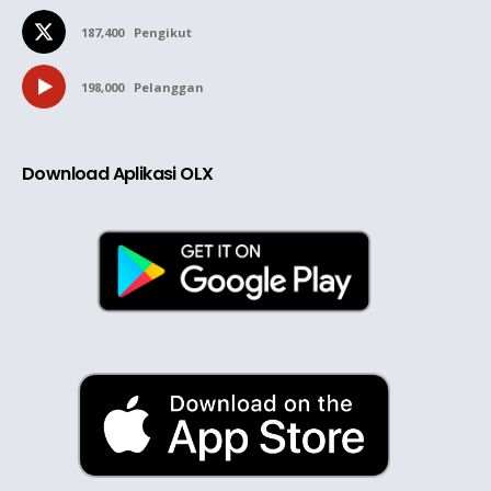
187,400
Pengikut
198,000
Pelanggan
Download Aplikasi OLX