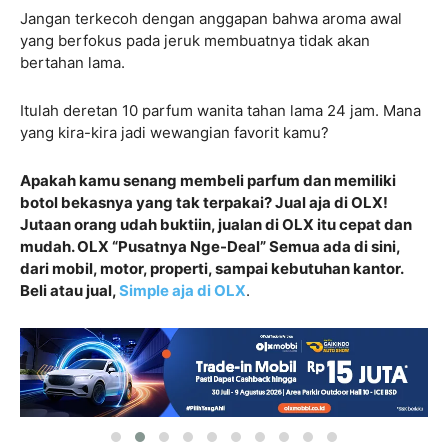
Jangan terkecoh dengan anggapan bahwa aroma awal
yang berfokus pada jeruk membuatnya tidak akan
bertahan lama.
Itulah deretan 10 parfum wanita tahan lama 24 jam. Mana
yang kira-kira jadi wewangian favorit kamu?
Apakah kamu senang membeli parfum dan memiliki
botol bekasnya yang tak terpakai? Jual aja di OLX!
Jutaan orang udah buktiin, jualan di OLX itu cepat dan
mudah. OLX “Pusatnya Nge-Deal” Semua ada di sini,
dari mobil, motor, properti, sampai kebutuhan kantor.
Beli atau jual,
Simple aja di OLX
.