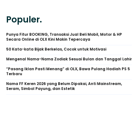
Populer.
Punya Fitur BOOKING, Transaksi Jual Beli Mobil, Motor & HP
Secara Online di OLX Kini Makin Tepercaya
50 Kata-kata Bijak Berkelas, Cocok untuk Motivasi
Mengenal Nama-Nama Zodiak Sesuai Bulan dan Tanggal Lahir
“Pasang Iklan Pasti Menang” di OLX, Bawa Pulang Hadiah PS 5
Terbaru
Nama FF Keren 2026 yang Belum Dipakai, Anti Mainstream,
Seram, Simbol Payung, dan Estetik