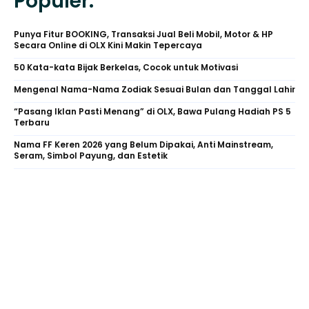
Populer.
Punya Fitur BOOKING, Transaksi Jual Beli Mobil, Motor & HP
Secara Online di OLX Kini Makin Tepercaya
50 Kata-kata Bijak Berkelas, Cocok untuk Motivasi
Mengenal Nama-Nama Zodiak Sesuai Bulan dan Tanggal Lahir
“Pasang Iklan Pasti Menang” di OLX, Bawa Pulang Hadiah PS 5
Terbaru
Nama FF Keren 2026 yang Belum Dipakai, Anti Mainstream,
Seram, Simbol Payung, dan Estetik