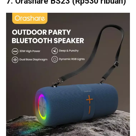
7. Orashare BS23 (Rp530 ribuan)