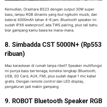
Kemudian, Orashare BS23 dengan output 30W super
bass, lampu RGB dinamis yang ikut ngikutin musik, dan
baterai 4000mAh tahan 4–6 jam.
Bluetooth
speaker
ini
sudah IPX6
waterproof
, ada TWS pairing, plus tali bahu
biar gampang kamu bawa ke mana-mana.
8. Simbadda CST 5000N+ (Rp553
ribuan)
Mau karaokean di rumah tanpa ribet? Speaker multifungsi
ini punya bass bertenaga, koneksi lengkap (Bluetooth,
USB, SD Card, AUX, FM), plus sudah dapat 1 mic kabel
gratis. Dengan
remote
control
dan LED display,
pengaturan jadi makin gampang.
9. ROBOT Bluetooth Speaker RGB