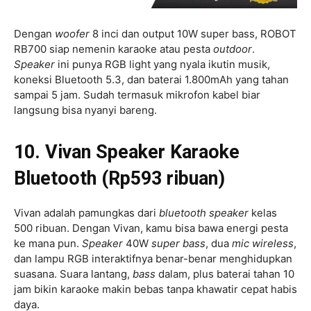
Dengan
woofer
8 inci dan output 10W super bass, ROBOT
RB700 siap nemenin karaoke atau pesta
outdoor
.
Speaker
ini punya RGB light yang nyala ikutin musik,
koneksi Bluetooth 5.3, dan baterai 1.800mAh yang tahan
sampai 5 jam. Sudah termasuk mikrofon kabel biar
langsung bisa nyanyi bareng.
10. Vivan Speaker Karaoke
Bluetooth (Rp593 ribuan)
Vivan adalah pamungkas dari
bluetooth
speaker
kelas
500 ribuan. Dengan Vivan, kamu bisa bawa energi pesta
ke mana pun.
Speaker
40W
super bass
, dua
mic
wireless
,
dan lampu RGB interaktifnya benar-benar menghidupkan
suasana. Suara lantang,
bass
dalam, plus baterai tahan 10
jam bikin karaoke makin bebas tanpa khawatir cepat habis
daya.