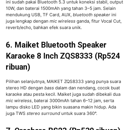
ini sudah pakai Bluetooth 5.3 untuk koneksi stabil, output
10W, dan baterai 1500mAh yang tahan 3–5 jam. Selain
mendukung USB, TF Card, AUX,
bluetooth
speaker
ini
juga lengkap dengan
mic
wireless
ganda, fitur Vocal Cut,
reverb/echo, bahkan efek suara unik.
6. Maiket Bluetooth Speaker
Karaoke 8 Inch ZQS8333 (Rp524
ribuan)
Pilihan selanjutnya, MAIKET ZQS8333 yang punya suara
stereo HD dengan
bass
dalam dan nendang, cocok buat
karaoke atau pesta kecil. Maiket juga sudah dibekali dua
mic wireless
, baterai 3000mAh tahan 6–12 jam, serta
lampu disko LED yang bikin suasana makin hidup. Ada
juga TWS
stereo surround
untuk suara 360°.