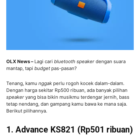
OLX News –
Lagi cari
bluetooth
speaker
dengan suara
mantap, tapi
budget
pas-pasan?
Tenang, kamu
nggak
perlu rogoh kocek dalam-dalam.
Dengan harga sekitar Rp500 ribuan, ada banyak pilihan
speaker
yang bisa bikin musikmu terdengar jernih, bass
tetap nendang, dan gampang kamu bawa ke mana saja.
Berikut pilihannya.
1. Advance KS821 (Rp501 ribuan)