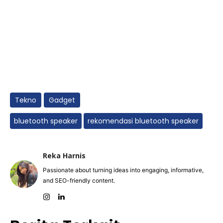
Tekno
Gadget
bluetooth speaker
rekomendasi bluetooth speaker
Reka Harnis
Passionate about turning ideas into engaging, informative,
and SEO-friendly content.