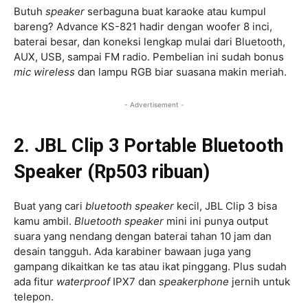
Butuh
speaker
serbaguna buat karaoke atau kumpul
bareng? Advance KS-821 hadir dengan woofer 8 inci,
baterai besar, dan koneksi lengkap mulai dari Bluetooth,
AUX, USB, sampai FM radio. Pembelian ini sudah bonus
mic wireless
dan lampu RGB biar suasana makin meriah.
- Advertisement -
2. JBL Clip 3 Portable Bluetooth
Speaker (Rp503 ribuan)
Buat yang cari
bluetooth
speaker
kecil, JBL Clip 3 bisa
kamu ambil.
Bluetooth speaker
mini ini punya output
suara yang nendang dengan baterai tahan 10 jam dan
desain tangguh. Ada karabiner bawaan juga yang
gampang dikaitkan ke tas atau ikat pinggang. Plus sudah
ada fitur
waterproof
IPX7 dan
speakerphone
jernih untuk
telepon.