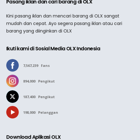
Pasang iklan dan cari barang di OLX
Kini pasang iklan dan mencari barang di OLX sangat
mudah dan cepat. Ayo segera pasang iklan atau cari
barang yang diinginkan di OLX
Ikuti kami di Sosial Media OLX Indonesia
7,567,239
Fans
894,000
Pengikut
187,400
Pengikut
198,000
Pelanggan
Download Aplikasi OLX