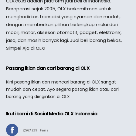
OLX.co.id adalah platform jual beli di Indonesia.
Beroperasi sejak 2005, OLX berkomitmen untuk
menghadirkan transaksi yang nyaman dan mudah,
dengan memberikan pilihan terlengkap mulai dari
mobil, motor, aksesori otomotif, gadget, elektronik,
jasa, dan masih banyak lagi. Jual beli barang bekas,
Simpel Aja di OLX!
Pasang iklan dan cari barang di OLX
Kini pasang iklan dan mencari barang di OLX sangat
mudah dan cepat. Ayo segera pasang iklan atau cari
barang yang diinginkan di OLX
Ikuti kami di Sosial Media OLX Indonesia
7,567,239
Fans