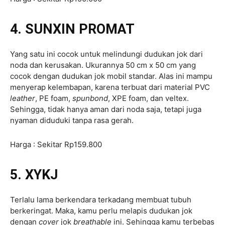
4. SUNXIN PROMAT
Yang satu ini cocok untuk melindungi dudukan jok dari
noda dan kerusakan. Ukurannya 50 cm x 50 cm yang
cocok dengan dudukan jok mobil standar. Alas ini mampu
menyerap kelembapan, karena terbuat dari material PVC
leather
, PE foam,
spunbond
, XPE foam, dan veltex.
Sehingga, tidak hanya aman dari noda saja, tetapi juga
nyaman diduduki tanpa rasa gerah.
Harga : Sekitar Rp159.800
5. XYKJ
Terlalu lama berkendara terkadang membuat tubuh
berkeringat. Maka, kamu perlu melapis dudukan jok
dengan
cover
jok
breathable
ini. Sehingga kamu terbebas