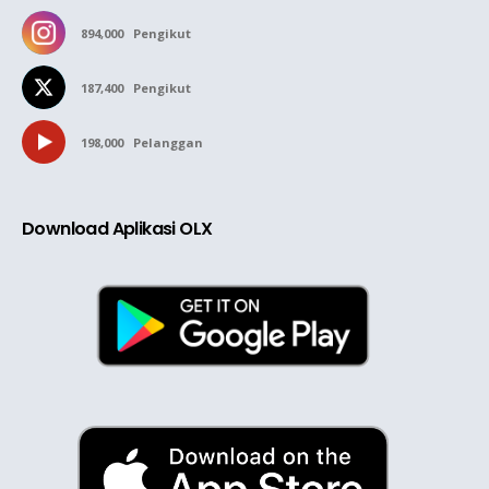
894,000
Pengikut
187,400
Pengikut
198,000
Pelanggan
Download Aplikasi OLX