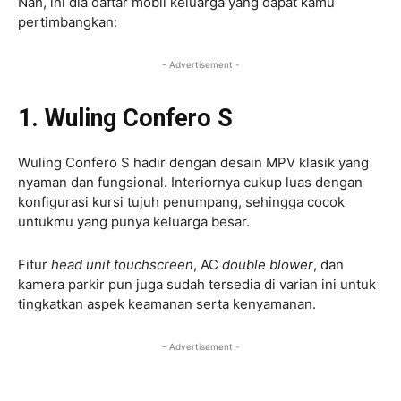
Nah, ini dia daftar mobil keluarga yang dapat kamu
pertimbangkan:
- Advertisement -
1. Wuling Confero S
Wuling Confero S hadir dengan desain MPV klasik yang
nyaman dan fungsional. Interiornya cukup luas dengan
konfigurasi kursi tujuh penumpang, sehingga cocok
untukmu yang punya keluarga besar.
Fitur
head unit touchscreen
, AC
double blower
, dan
kamera parkir pun juga sudah tersedia di varian ini untuk
tingkatkan aspek keamanan serta kenyamanan.
- Advertisement -