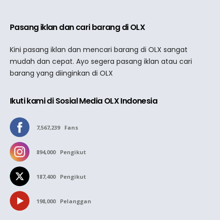
Pasang iklan dan cari barang di OLX
Kini pasang iklan dan mencari barang di OLX sangat
mudah dan cepat. Ayo segera pasang iklan atau cari
barang yang diinginkan di OLX
Ikuti kami di Sosial Media OLX Indonesia
7,567,239
Fans
894,000
Pengikut
187,400
Pengikut
198,000
Pelanggan