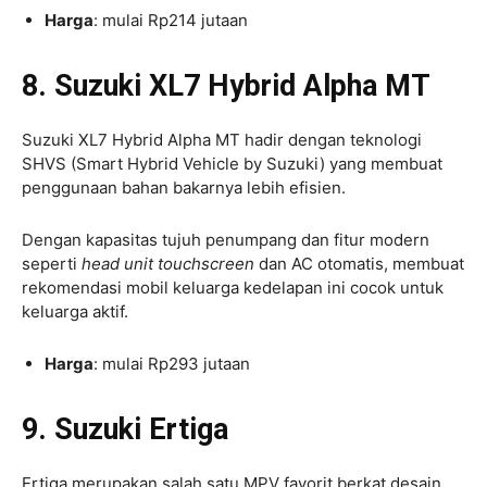
Harga
: mulai Rp214 jutaan
8. Suzuki XL7 Hybrid Alpha MT
Suzuki XL7 Hybrid Alpha MT hadir dengan teknologi
SHVS (Smart Hybrid Vehicle by Suzuki) yang membuat
penggunaan bahan bakarnya lebih efisien.
Dengan kapasitas tujuh penumpang dan fitur modern
seperti
head unit touchscreen
dan AC otomatis, membuat
rekomendasi mobil keluarga kedelapan ini cocok untuk
keluarga aktif.
Harga
: mulai Rp293 jutaan
9. Suzuki Ertiga
Ertiga merupakan salah satu MPV favorit berkat desain