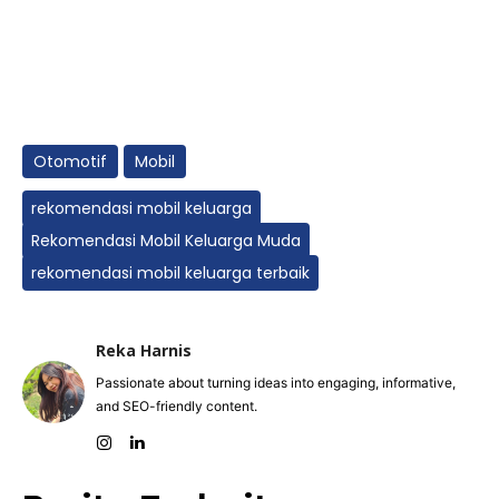
Otomotif
Mobil
rekomendasi mobil keluarga
Rekomendasi Mobil Keluarga Muda
rekomendasi mobil keluarga terbaik
Reka Harnis
Passionate about turning ideas into engaging, informative,
and SEO-friendly content.