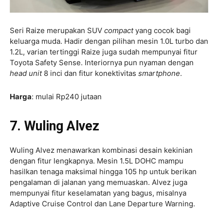
Seri Raize merupakan SUV
compact
yang cocok bagi
keluarga muda. Hadir dengan pilihan mesin 1.0L turbo dan
1.2L, varian tertinggi Raize juga sudah mempunyai fitur
Toyota Safety Sense. Interiornya pun nyaman dengan
head unit
8 inci dan fitur konektivitas
smartphone
.
Harga
: mulai Rp240 jutaan
7. Wuling Alvez
Wuling Alvez menawarkan kombinasi desain kekinian
dengan fitur lengkapnya. Mesin 1.5L DOHC mampu
hasilkan tenaga maksimal hingga 105 hp untuk berikan
pengalaman di jalanan yang memuaskan. Alvez juga
mempunyai fitur keselamatan yang bagus, misalnya
Adaptive Cruise Control dan Lane Departure Warning.