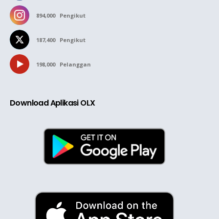
894,000
Pengikut
187,400
Pengikut
198,000
Pelanggan
Download Aplikasi OLX