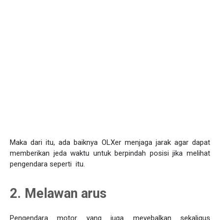
Maka dari itu, ada baiknya OLXer menjaga jarak agar dapat
memberikan jeda waktu untuk berpindah posisi jika melihat
pengendara seperti itu.
2. Melawan arus
Pengendara motor yang juga meyebalkan sekaligus