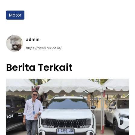
Motor
admin
https://news.olx.co.id/
Berita Terkait