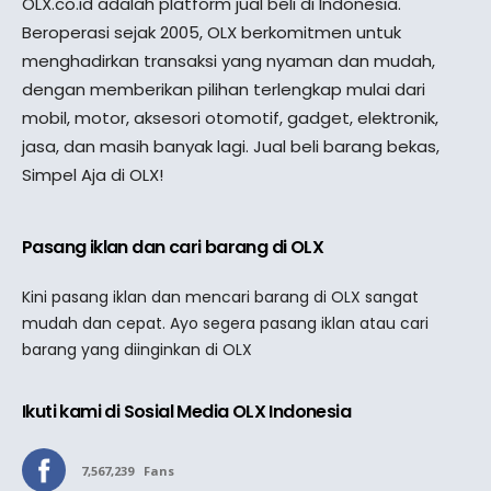
OLX.co.id adalah platform jual beli di Indonesia.
Beroperasi sejak 2005, OLX berkomitmen untuk
menghadirkan transaksi yang nyaman dan mudah,
dengan memberikan pilihan terlengkap mulai dari
mobil, motor, aksesori otomotif, gadget, elektronik,
jasa, dan masih banyak lagi. Jual beli barang bekas,
Simpel Aja di OLX!
Pasang iklan dan cari barang di OLX
Kini pasang iklan dan mencari barang di OLX sangat
mudah dan cepat. Ayo segera pasang iklan atau cari
barang yang diinginkan di OLX
Ikuti kami di Sosial Media OLX Indonesia
7,567,239
Fans