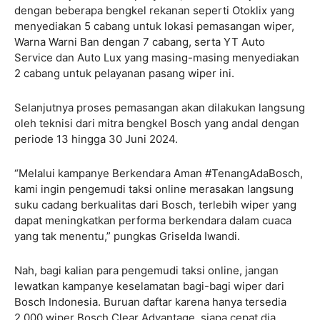
dengan beberapa bengkel rekanan seperti Otoklix yang
menyediakan 5 cabang untuk lokasi pemasangan wiper,
Warna Warni Ban dengan 7 cabang, serta YT Auto
Service dan Auto Lux yang masing-masing menyediakan
2 cabang untuk pelayanan pasang wiper ini.
Selanjutnya proses pemasangan akan dilakukan langsung
oleh teknisi dari mitra bengkel Bosch yang andal dengan
periode 13 hingga 30 Juni 2024.
“Melalui kampanye Berkendara Aman #TenangAdaBosch,
kami ingin pengemudi taksi online merasakan langsung
suku cadang berkualitas dari Bosch, terlebih wiper yang
dapat meningkatkan performa berkendara dalam cuaca
yang tak menentu,” pungkas Griselda Iwandi.
Nah, bagi kalian para pengemudi taksi online, jangan
lewatkan kampanye keselamatan bagi-bagi wiper dari
Bosch Indonesia. Buruan daftar karena hanya tersedia
2.000 wiper Bosch Clear Advantage, siapa cepat dia