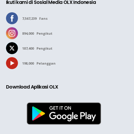
Ikuti kami di Sosial Media OLX Indonesia
7,567,239
Fans
894,000
Pengikut
187,400
Pengikut
198,000
Pelanggan
Download Aplikasi OLX