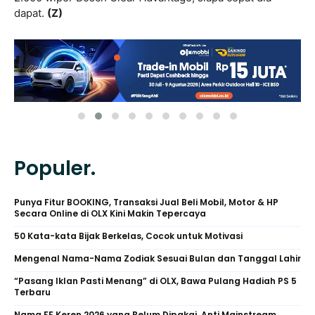
dapat.
(Z)
Populer.
Punya Fitur BOOKING, Transaksi Jual Beli Mobil, Motor & HP
Secara Online di OLX Kini Makin Tepercaya
50 Kata-kata Bijak Berkelas, Cocok untuk Motivasi
Mengenal Nama-Nama Zodiak Sesuai Bulan dan Tanggal Lahir
“Pasang Iklan Pasti Menang” di OLX, Bawa Pulang Hadiah PS 5
Terbaru
Nama FF Keren 2026 yang Belum Dipakai, Anti Mainstream,