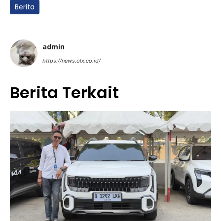
Berita
admin
https://news.olx.co.id/
Berita Terkait