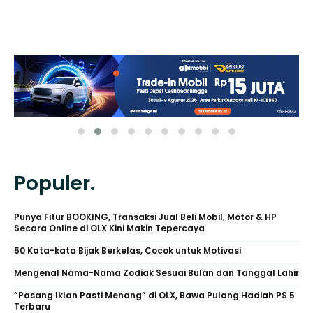
Populer.
Punya Fitur BOOKING, Transaksi Jual Beli Mobil, Motor & HP
Secara Online di OLX Kini Makin Tepercaya
50 Kata-kata Bijak Berkelas, Cocok untuk Motivasi
Mengenal Nama-Nama Zodiak Sesuai Bulan dan Tanggal Lahir
“Pasang Iklan Pasti Menang” di OLX, Bawa Pulang Hadiah PS 5
Terbaru