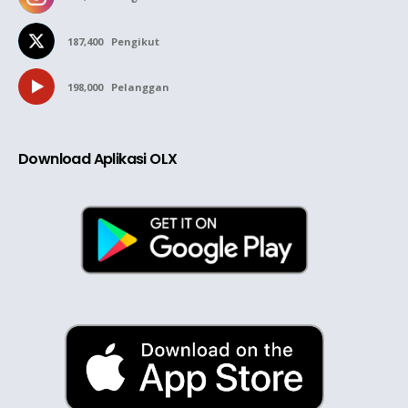
187,400
Pengikut
198,000
Pelanggan
Download Aplikasi OLX