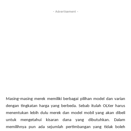
- Advertisement -
Masing-masing merek memiliki berbagai pilihan model dan varian
dengan tingkatan harga yang berbeda. Sebab itulah OLXer harus
menentukan lebih dulu merek dan model mobil yang akan dibeli
untuk mengetahui kisaran dana yang dibutuhkan. Dalam
memilihnya pun ada sejumlah pertimbangan yang tidak boleh