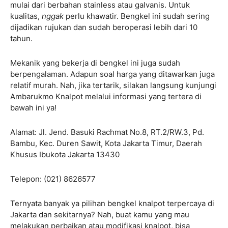
mulai dari berbahan stainless atau galvanis. Untuk
kualitas,
nggak
perlu khawatir. Bengkel ini sudah sering
dijadikan rujukan dan sudah beroperasi lebih dari 10
tahun.
Mekanik yang bekerja di bengkel ini juga sudah
berpengalaman. Adapun soal harga yang ditawarkan juga
relatif murah. Nah, jika tertarik, silakan langsung kunjungi
Ambarukmo Knalpot melalui informasi yang tertera di
bawah ini ya!
Alamat: Jl. Jend. Basuki Rachmat No.8, RT.2/RW.3, Pd.
Bambu, Kec. Duren Sawit, Kota Jakarta Timur, Daerah
Khusus Ibukota Jakarta 13430
Telepon: (021) 8626577
Ternyata banyak ya pilihan bengkel knalpot terpercaya di
Jakarta dan sekitarnya? Nah, buat kamu yang mau
melakukan perbaikan atau modifikasi knalpot, bisa