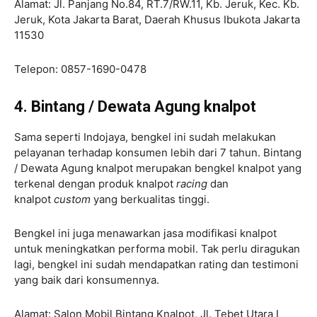
Alamat: Jl. Panjang No.84, RT.7/RW.11, Kb. Jeruk, Kec. Kb.
Jeruk, Kota Jakarta Barat, Daerah Khusus Ibukota Jakarta
11530
Telepon: 0857-1690-0478
4. Bintang / Dewata Agung knalpot
Sama seperti Indojaya, bengkel ini sudah melakukan
pelayanan terhadap konsumen lebih dari 7 tahun. Bintang
/ Dewata Agung knalpot merupakan bengkel knalpot yang
terkenal dengan produk knalpot
racing
dan
knalpot
custom
yang berkualitas tinggi.
Bengkel ini juga menawarkan jasa modifikasi knalpot
untuk meningkatkan performa mobil. Tak perlu diragukan
lagi, bengkel ini sudah mendapatkan rating dan testimoni
yang baik dari konsumennya.
Alamat: Salon Mobil Bintang Knalpot, Jl. Tebet Utara I