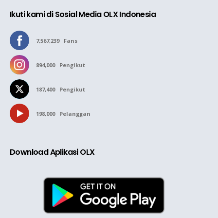
Ikuti kami di Sosial Media OLX Indonesia
7,567,239
Fans
894,000
Pengikut
187,400
Pengikut
198,000
Pelanggan
Download Aplikasi OLX