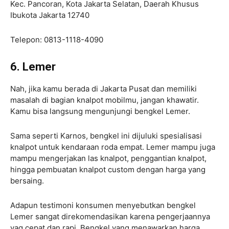
Kec. Pancoran, Kota Jakarta Selatan, Daerah Khusus
Ibukota Jakarta 12740
Telepon: 0813-1118-4090
6. Lemer
Nah, jika kamu berada di Jakarta Pusat dan memiliki
masalah di bagian knalpot mobilmu, jangan khawatir.
Kamu bisa langsung mengunjungi bengkel Lemer.
Sama seperti Karnos, bengkel ini dijuluki spesialisasi
knalpot untuk kendaraan roda empat. Lemer mampu juga
mampu mengerjakan las knalpot, penggantian knalpot,
hingga pembuatan knalpot custom dengan harga yang
bersaing.
Adapun testimoni konsumen menyebutkan bengkel
Lemer sangat direkomendasikan karena pengerjaannya
yag cepat dan rapi. Bengkel yang menawarkan harga