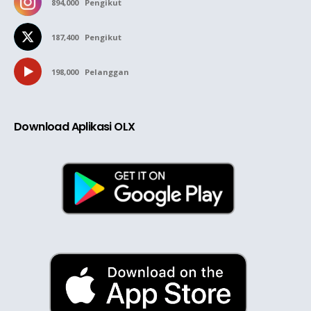
894,000
Pengikut
187,400
Pengikut
198,000
Pelanggan
Download Aplikasi OLX