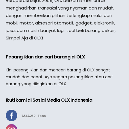
Beroperasi sejak 2005, OLX berkomitmen untuk
menghadirkan transaksi yang nyaman dan mudah,
dengan memberikan pilihan terlengkap mulai dari
mobil, motor, aksesori otomotif, gadget, elektronik,
jasa, dan masih banyak lagi. Jual beli barang bekas,
Simpel Aja di OLX!
Pasang iklan dan cari barang di OLX
Kini pasang iklan dan mencari barang di OLX sangat
mudah dan cepat. Ayo segera pasang iklan atau cari
barang yang diinginkan di OLX
Ikuti kami di Sosial Media OLX Indonesia
7,567,239
Fans