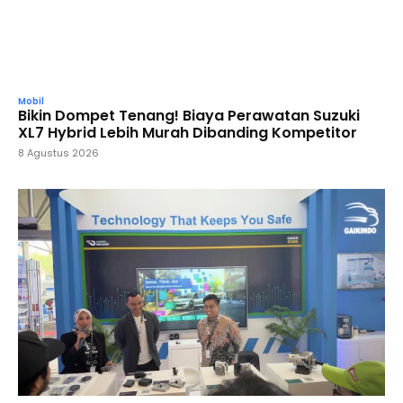
Mobil
Bikin Dompet Tenang! Biaya Perawatan Suzuki
XL7 Hybrid Lebih Murah Dibanding Kompetitor
8 Agustus 2026