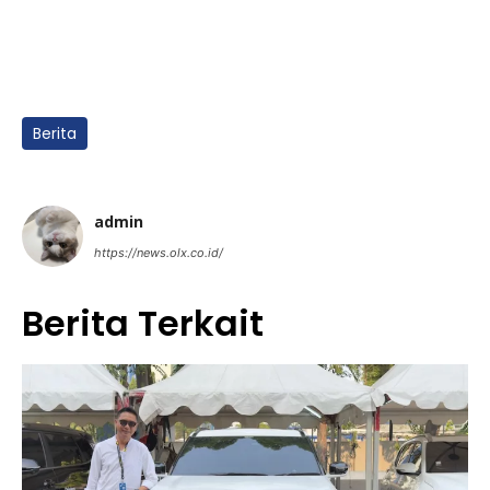
Berita
admin
https://news.olx.co.id/
Berita Terkait