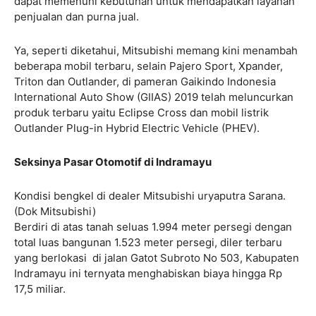
dapat memenuhi kebutuhan untuk mendapatkan layanan
penjualan dan purna jual.
Ya, seperti diketahui, Mitsubishi memang kini menambah
beberapa mobil terbaru, selain Pajero Sport, Xpander,
Triton dan Outlander, di pameran Gaikindo Indonesia
International Auto Show (GIIAS) 2019 telah meluncurkan
produk terbaru yaitu Eclipse Cross dan mobil listrik
Outlander Plug-in Hybrid Electric Vehicle (PHEV).
Seksinya Pasar Otomotif di Indramayu
Kondisi bengkel di dealer Mitsubishi uryaputra Sarana.
(Dok Mitsubishi)
Berdiri di atas tanah seluas 1.994 meter persegi dengan
total luas bangunan 1.523 meter persegi, diler terbaru
yang berlokasi di jalan Gatot Subroto No 503, Kabupaten
Indramayu ini ternyata menghabiskan biaya hingga Rp
17,5 miliar.