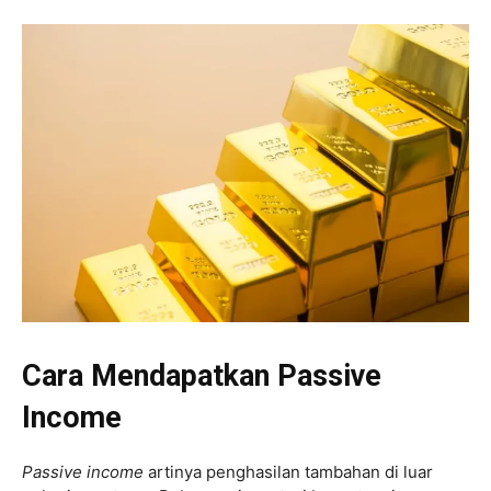
Cara Mendapatkan Passive
Income
Passive income
artinya penghasilan tambahan di luar