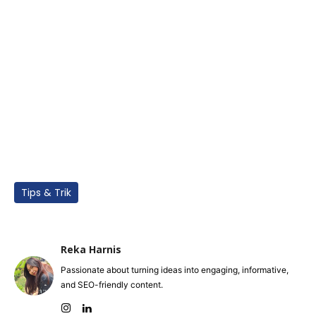
Tips & Trik
Reka Harnis
Passionate about turning ideas into engaging, informative,
and SEO-friendly content.