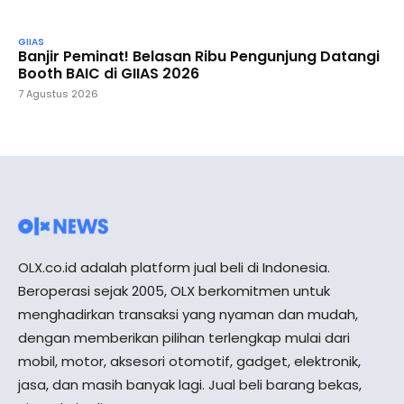
GIIAS
Banjir Peminat! Belasan Ribu Pengunjung Datangi
Booth BAIC di GIIAS 2026
7 Agustus 2026
OLX.co.id adalah platform jual beli di Indonesia.
Beroperasi sejak 2005, OLX berkomitmen untuk
menghadirkan transaksi yang nyaman dan mudah,
dengan memberikan pilihan terlengkap mulai dari
mobil, motor, aksesori otomotif, gadget, elektronik,
jasa, dan masih banyak lagi. Jual beli barang bekas,