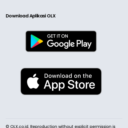
Download Aplikasi OLX
© OLX.co.id. Reproduction without explicit permission is