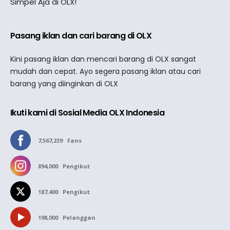
Simpel Aja di OLX!
Pasang iklan dan cari barang di OLX
Kini pasang iklan dan mencari barang di OLX sangat
mudah dan cepat. Ayo segera pasang iklan atau cari
barang yang diinginkan di OLX
Ikuti kami di Sosial Media OLX Indonesia
7,567,239
Fans
894,000
Pengikut
187,400
Pengikut
198,000
Pelanggan