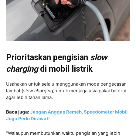
Prioritaskan pengisian
slow
charging
di mobil listrik
Usahakan untuk selalu menggunakan mode pengecasan
lambat (
slow
charging
) untuk menjaga usia pakai baterai
agar lebih tahan lama.
Baca juga:
Jangan Anggap Remeh, Speedometer Mobil
Juga Perlu Dirawat!
“Walaupun membutuhkan waktu pengisian yang lebih