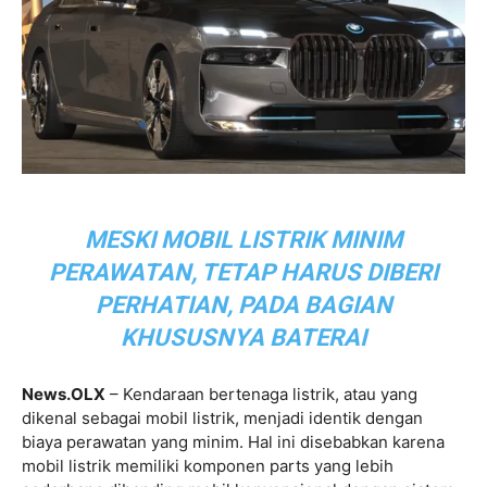
MESKI MOBIL LISTRIK MINIM
PERAWATAN, TETAP HARUS DIBERI
PERHATIAN, PADA BAGIAN
KHUSUSNYA BATERAI
News.OLX
– Kendaraan bertenaga listrik, atau yang
dikenal sebagai mobil listrik, menjadi identik dengan
biaya perawatan yang minim. Hal ini disebabkan karena
mobil listrik memiliki komponen parts yang lebih