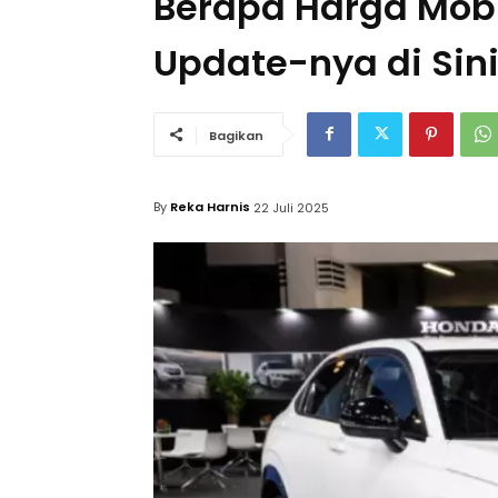
Berapa Harga Mobi
Update-nya di Sin
Bagikan
By
Reka Harnis
22 Juli 2025