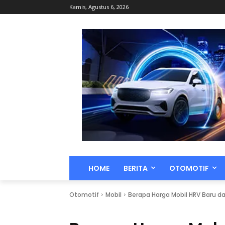
Kamis, Agustus 6, 2026
HOME
BERITA
OTOMOTIF
Otomotif
Mobil
Berapa Harga Mobil HRV Baru d