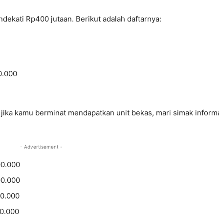
dekati Rp400 jutaan. Berikut adalah daftarnya:
0.000
jika kamu berminat mendapatkan unit bekas, mari simak inform
- Advertisement -
00.000
00.000
0.000
0.000