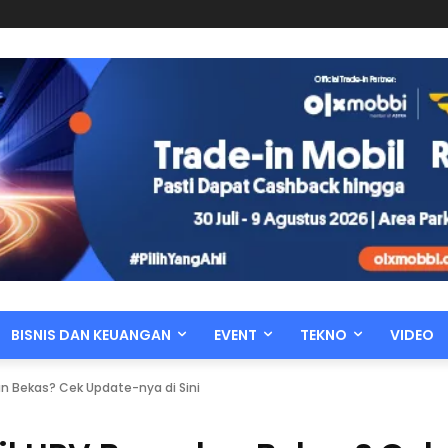
BISNIS DAN KEUANGAN
EVENT
TEKNO
VIDEO
an Bekas? Cek Update-nya di Sini