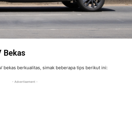
V Bekas
 bekas berkualitas, simak beberapa tips berikut ini:
- Advertisement -