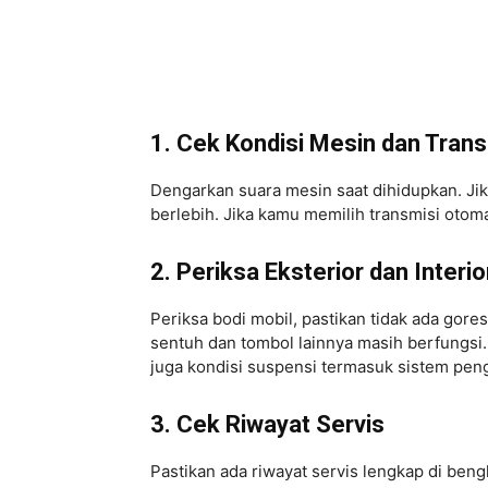
1. Cek Kondisi Mesin dan Trans
Dengarkan suara mesin saat dihidupkan. Ji
berlebih. Jika kamu memilih transmisi otoma
2. Periksa Eksterior dan Interio
Periksa bodi mobil, pastikan tidak ada gore
sentuh dan tombol lainnya masih berfungs
juga kondisi suspensi termasuk sistem pe
3. Cek Riwayat Servis
Pastikan ada riwayat servis lengkap di ben