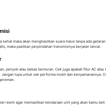
misi
ka sehat maka akan menghasilkan suara halus tanpa ada getaran
tis, maka pastikan perpindahan transmisinya berjalan lancar.
r
san, penyok atau bekas benturan. Cek juga apakah fitur AC atau 
i. Jangan lupa untuk cek performa mobil dan kenyamanannya. C
ngereman.
gkel resmi agar memastikan kendaraan unit yang akan kamu beli