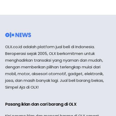
OLX.co.id adalah platform jual beli di Indonesia.
Beroperasi sejak 2005, OLX berkomitmen untuk
menghadirkan transaksi yang nyaman dan mudah,
dengan memberikan pilihan terlengkap mulai dari
mobil, motor, aksesori otomotif, gadget, elektronik,
jasa, dan masih banyak lagi. Jual beli barang bekas,
Simpel Aja di OLX!
Pasang iklan dan cari barang di OLX
Kini pasang iklan dan mencari barang di OLX sangat