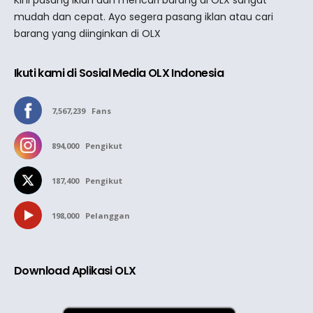
mudah dan cepat. Ayo segera pasang iklan atau cari
barang yang diinginkan di OLX
Ikuti kami di Sosial Media OLX Indonesia
7,567,239
Fans
894,000
Pengikut
187,400
Pengikut
198,000
Pelanggan
Download Aplikasi OLX