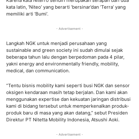
Karena kata Niterro sendiri merupakan serapan dari dua
kata latin, ‘Niteo’ yang berarti ‘bersinar’dan ‘Terra’ yang
memiliki arti ‘Bumi’.
- Advertisement -
Langkah NGK untuk menjadi perusahaan yang
sustainable and green society ini sudah dimulai sejak
beberapa tahun lalu dengan berpedoman pada 4 pilar,
yakni energy and environmentally friendly, mobility,
medical, dan communication.
“Tentu bisnis mobility kami seperti busi NGK dan sensor
oksigen kendaraan masih tetap berjalan. Dan kami akan
menggunakan expertise dan kekuatan jaringan distribusi
kami di bidang tersebut untuk memperkenalkan produk-
produk baru di masa yang akan datang,” sebut Presiden
Direktur PT Nitetta Mobility Indonesia, Atsushi Aoki.
- Advertisement -