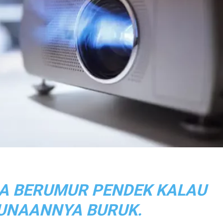
A BERUMUR PENDEK KALAU
UNAANNYA BURUK.