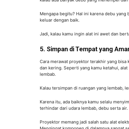
Mengapa begitu? Hal ini karena debu yang
keluar dengan baik.
Jadi, kalau kamu ingin alat ini awet dan ber
5. Simpan di Tempat yang Ama
Cara merawat proyektor terakhir yang bis
dan kering. Seperti yang kamu ketahui, alat 
lembab.
Kalau tersimpan di ruangan yang lembab, len
Karena itu, ada baiknya kamu selalu menyimp
terhindar dari udara lembab, debu serta air.
Proyektor memang jadi salah satu alat elekt
Mengingat komponen di dalamnya sangat sens