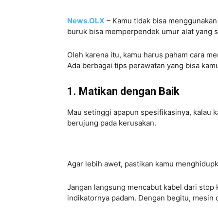
News.OLX
– Kamu tidak bisa menggunakan p
buruk bisa memperpendek umur alat yang sa
Oleh karena itu, kamu harus paham cara m
Ada berbagai tips perawatan yang bisa kam
1. Matikan dengan Baik
Mau setinggi apapun spesifikasinya, kalau
berujung pada kerusakan.
Agar lebih awet, pastikan kamu menghidupk
Jangan langsung mencabut kabel dari stop 
indikatornya padam. Dengan begitu, mesin da