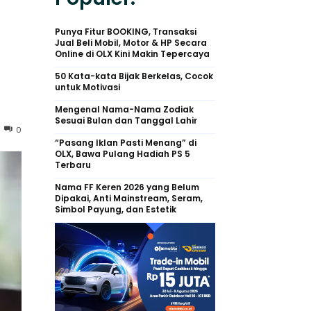
Punya Fitur BOOKING, Transaksi
Jual Beli Mobil, Motor & HP Secara
Online di OLX Kini Makin Tepercaya
50 Kata-kata Bijak Berkelas, Cocok
untuk Motivasi
Mengenal Nama-Nama Zodiak
Sesuai Bulan dan Tanggal Lahir
0
“Pasang Iklan Pasti Menang” di
OLX, Bawa Pulang Hadiah PS 5
Terbaru
Nama FF Keren 2026 yang Belum
Dipakai, Anti Mainstream, Seram,
Simbol Payung, dan Estetik