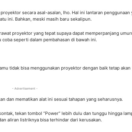
royektor secara asal-asalan, lho. Hal ini lantaran penggunaan
tu ini. Bahkan, meski masih baru sekalipun.
erawat proyektor yang tepat supaya dapat memperpanjang umur
u coba seperti dalam pembahasan di bawah ini.
 kamu tidak bisa menggunakan proyektor dengan baik tetap akan
- Advertisement -
an dan mematikan alat ini sesuai tahapan yang seharusnya.
kontak, tekan tombol “Power” lebih dulu dan tunggu hingga lam
n aliran listriknya bisa terhindar dari kerusakan.