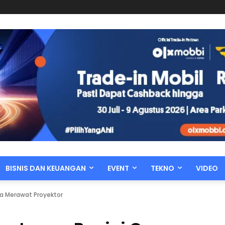
BISNIS DAN KEUANGAN
EVENT
TEKNO
VIDEO
ra Merawat Proyektor