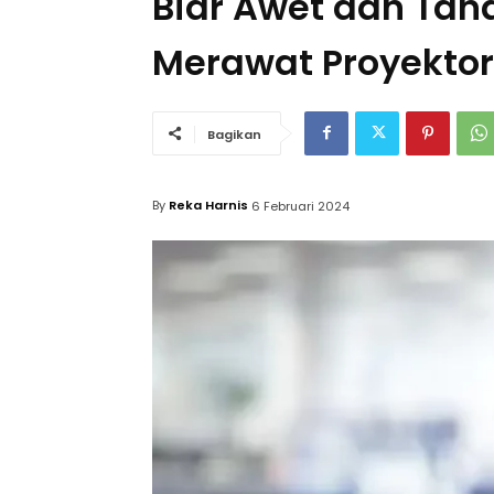
Biar Awet dan Tah
Merawat Proyektor
Bagikan
By
Reka Harnis
6 Februari 2024