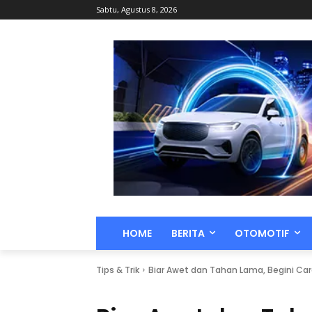
Sabtu, Agustus 8, 2026
HOME
BERITA
OTOMOTIF
Tips & Trik
Biar Awet dan Tahan Lama, Begini Ca