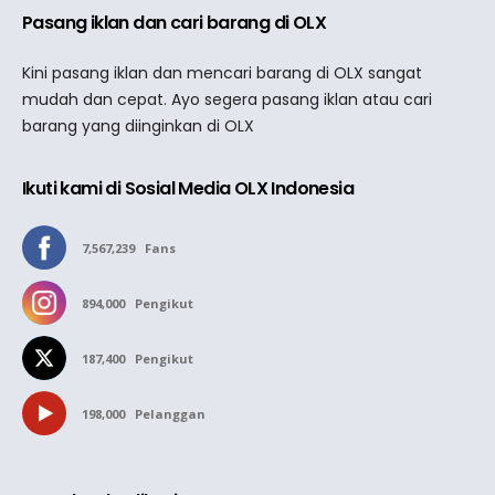
Pasang iklan dan cari barang di OLX
Kini pasang iklan dan mencari barang di OLX sangat
mudah dan cepat. Ayo segera pasang iklan atau cari
barang yang diinginkan di OLX
Ikuti kami di Sosial Media OLX Indonesia
7,567,239
Fans
894,000
Pengikut
187,400
Pengikut
198,000
Pelanggan