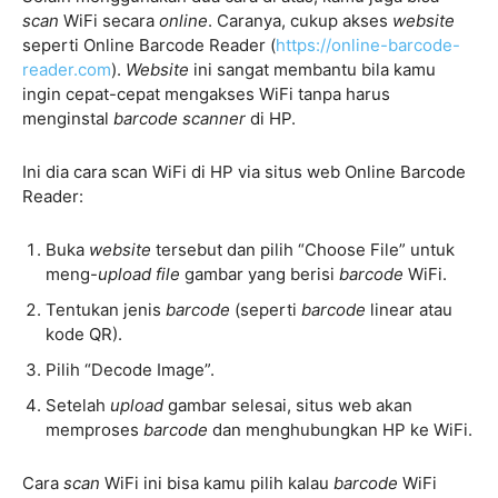
scan
WiFi secara
online
. Caranya, cukup akses
website
seperti Online Barcode Reader (
https://online-barcode-
reader.com
).
Website
ini sangat membantu bila kamu
ingin cepat-cepat mengakses WiFi tanpa harus
menginstal
barcode scanner
di HP.
Ini dia cara scan WiFi di HP via situs web Online Barcode
Reader:
Buka
website
tersebut dan pilih “Choose File” untuk
meng-
upload
file
gambar yang berisi
barcode
WiFi.
Tentukan jenis
barcode
(seperti
barcode
linear atau
kode QR).
Pilih “Decode Image”.
Setelah
upload
gambar selesai, situs web akan
memproses
barcode
dan menghubungkan HP ke WiFi.
Cara
scan
WiFi ini bisa kamu pilih kalau
barcode
WiFi