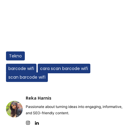
Tekno
barcode wifi
cara scan barcode wifi
scan barcode wifi
Reka Harnis
Passionate about turning ideas into engaging, informative,
and SEO-friendly content.