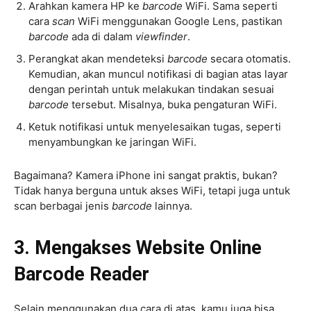
Arahkan kamera HP ke
barcode
WiFi. Sama seperti
cara
scan
WiFi menggunakan Google Lens, pastikan
barcode
ada di dalam
viewfinder
.
Perangkat akan mendeteksi
barcode
secara otomatis.
Kemudian, akan muncul notifikasi di bagian atas layar
dengan perintah untuk melakukan tindakan sesuai
barcode
tersebut. Misalnya, buka pengaturan WiFi.
Ketuk notifikasi untuk menyelesaikan tugas, seperti
menyambungkan ke jaringan WiFi.
Bagaimana? Kamera iPhone ini sangat praktis, bukan?
Tidak hanya berguna untuk akses WiFi, tetapi juga untuk
scan berbagai jenis
barcode
lainnya.
3. Mengakses Website Online
Barcode Reader
Selain menggunakan dua cara di atas, kamu juga bisa