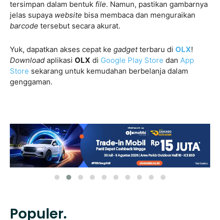
tersimpan dalam bentuk
file
. Namun, pastikan gambarnya
jelas supaya
website
bisa membaca dan menguraikan
barcode
tersebut secara akurat.
Yuk, dapatkan akses cepat ke
gadget
terbaru di
OLX
!
Download
aplikasi
OLX
di
Google Play Store
dan
App
Store
sekarang untuk kemudahan berbelanja dalam
genggaman.
Populer.