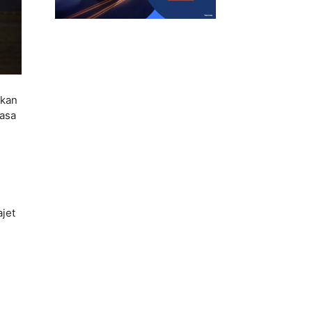
pkan
asa
ajet