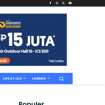
LIFE AT OLX
LAINNYA
Populer.