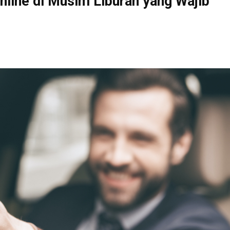
nline di Musim Liburan yang Wajib