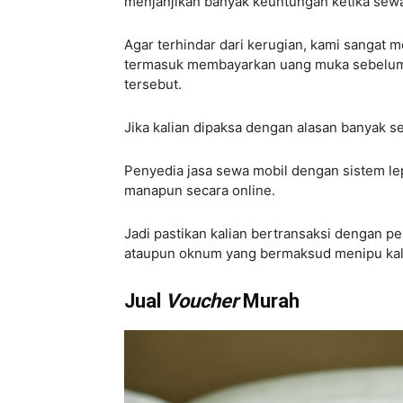
menjanjikan banyak keuntungan ketika sewa
Agar terhindar dari kerugian, kami sangat 
termasuk membayarkan uang muka sebelum 
tersebut.
Jika kalian dipaksa dengan alasan banyak s
Penyedia jasa sewa mobil dengan sistem lep
manapun secara online.
Jadi pastikan kalian bertransaksi dengan p
ataupun oknum yang bermaksud menipu kal
Jual
Voucher
Murah