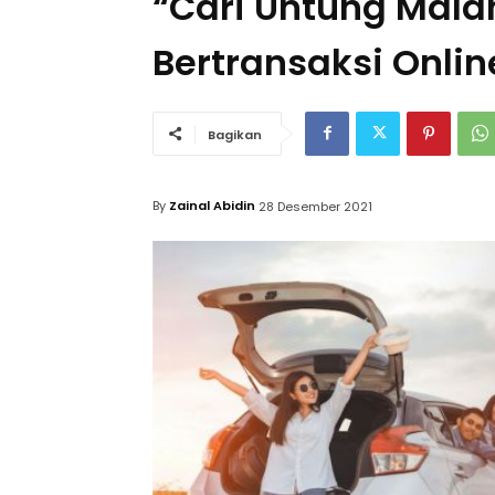
“Cari Untung Mala
Bertransaksi Onlin
Bagikan
By
Zainal Abidin
28 Desember 2021