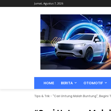
Jumat, Agustus 7, 2026
HOME
BERITA
OTOMOTIF
Tips & Trik
"Cari Untung Malah Buntung", Begini 