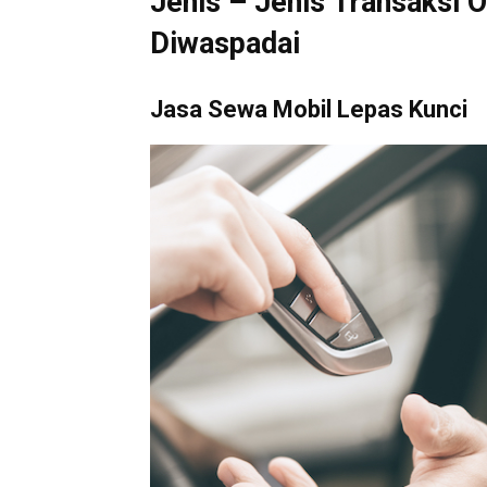
Jenis – Jenis Transaksi O
Diwaspadai
Jasa Sewa Mobil Lepas Kunci