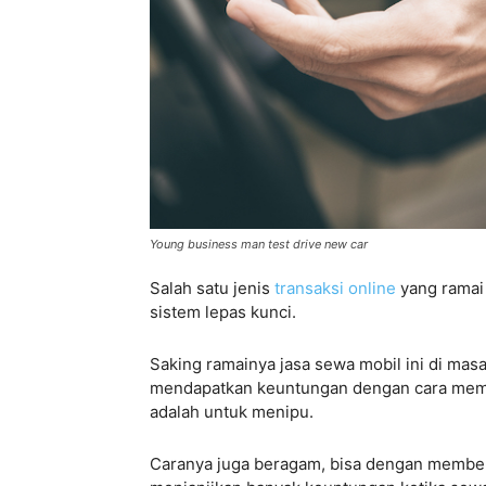
Young business man test drive new car
Salah satu jenis
transaksi online
yang ramai 
sistem lepas kunci.
Saking ramainya jasa sewa mobil ini di mas
mendapatkan keuntungan dengan cara memb
adalah untuk menipu.
Caranya juga beragam, bisa dengan memberi