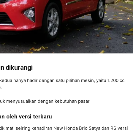
in dikurangi
edua hanya hadir dengan satu pilihan mesin, yaitu 1.200 cc,
a.
untuk menyusuaikan dengan kebutuhan pasar.
an oleh versi terbaru
tik mati seiring kehadiran New Honda Brio Satya dan RS versi