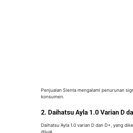
Penjualan Sienta mengalami penurunan sign
konsumen.
2. Daihatsu Ayla 1.0 Varian D d
Daihatsu Ayla 1.0 varian D dan D+, yang dike
dijual.