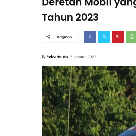
Deretan Mobil yan
Tahun 2023
Bagikan
By
Reka Harnis
18 Januari 2024