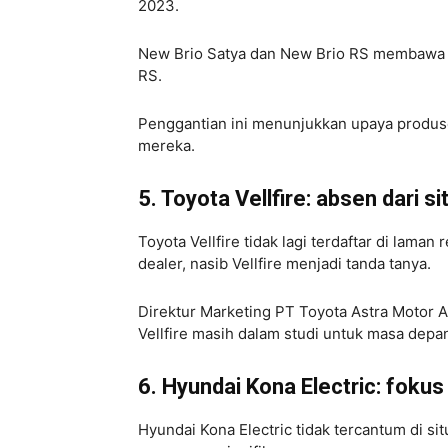
2023.
New Brio Satya dan New Brio RS membawa b
RS.
Penggantian ini menunjukkan upaya produs
mereka.
5. Toyota Vellfire: absen dari s
Toyota Vellfire tidak lagi terdaftar di lama
dealer, nasib Vellfire menjadi tanda tanya.
Direktur Marketing PT Toyota Astra Motor 
Vellfire masih dalam studi untuk masa depa
6. Hyundai Kona Electric: fokus
Hyundai Kona Electric tidak tercantum di s