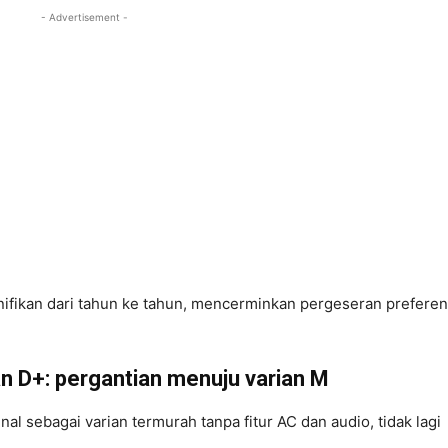
- Advertisement -
ifikan dari tahun ke tahun, mencerminkan pergeseran preferen
an D+: pergantian menuju varian M
nal sebagai varian termurah tanpa fitur AC dan audio, tidak lagi