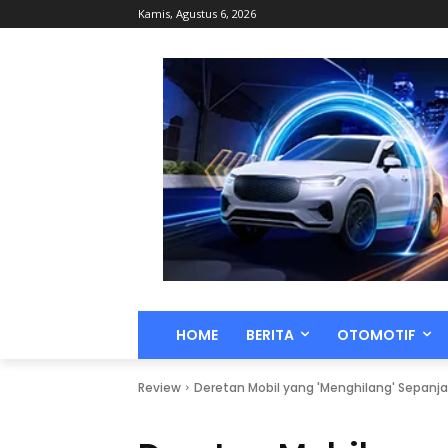
Kamis, Agustus 6, 2026
HOME
BERITA
OTOMOTIF
Review
Deretan Mobil yang 'Menghilang' Sepanj