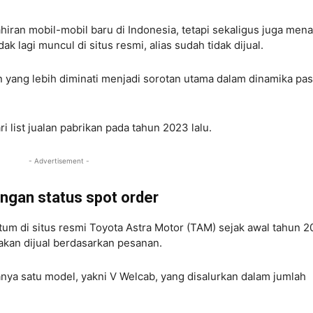
iran mobil-mobil baru di Indonesia, tetapi sekaligus juga men
 lagi muncul di situs resmi, alias sudah tidak dijual.
 yang lebih diminati menjadi sorotan utama dalam dinamika pas
 list jualan pabrikan pada tahun 2023 lalu.
- Advertisement -
dengan status spot order
tum di situs resmi Toyota Astra Motor (TAM) sejak awal tahun 2
 akan dijual berdasarkan pesanan.
nya satu model, yakni V Welcab, yang disalurkan dalam jumlah