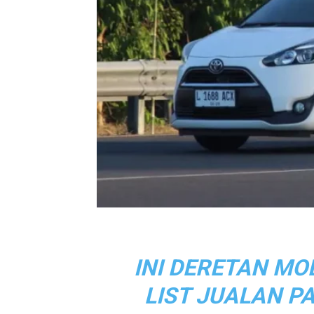
INI DERETAN MO
LIST JUALAN P