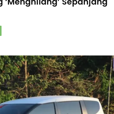
g ‘Menghilang’ Sepanjang