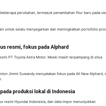
eberapa perubahan, termasuk penambahan fitur baru pada ver
en untuk selalu menyegarkan dan meningkatkan portofolio pro
itus resmi, fokus pada Alphard
n resmi PT Toyota Astra Motor. Meski masih terpampang di situs
Anton Jimmi Suwandy menyatakan fokus pada All New Alphard, 
n.
 pada produksi lokal di Indonesia
itus resmi Hyundai Indonesia, dan data impor menunjukkan