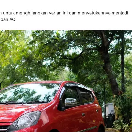
 untuk menghilangkan varian ini dan menyatukannya menjadi
 dan AC.