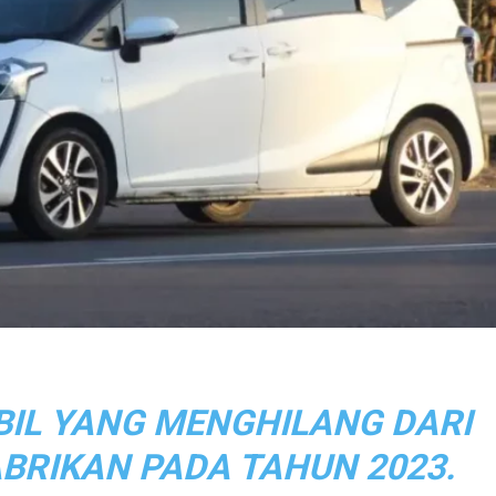
BIL YANG MENGHILANG DARI
ABRIKAN PADA TAHUN 2023.