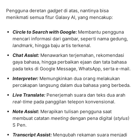
Pengguna deretan
gadget
di atas, nantinya bisa
menikmati semua fitur Galaxy AI, yang mencakup:
Circle to Search with Google
:
Membantu pengguna
mencari informasi dari gambar, seperti nama gedung,
landmark
, hingga baju artis terkenal.
Chat Assist:
Menawarkan terjemahan, rekomendasi
gaya bahasa, hingga perbaikan ejaan dan tata bahasa
pada teks di Google Message, WhatsApp, serta e-mail.
Interpreter:
Memungkinkan dua orang melakukan
percakapan langsung dalam dua bahasa yang berbeda.
Live Translate:
Penerjemah suara dan teks dua arah
real-time
pada panggilan telepon konvensional.
Note Assist
:
Merapikan tulisan pengguna saat
membuat catatan
meeting
dengan pena digital (
stylus
)
S Pen.
Transcript Assist:
Mengubah rekaman suara menjadi