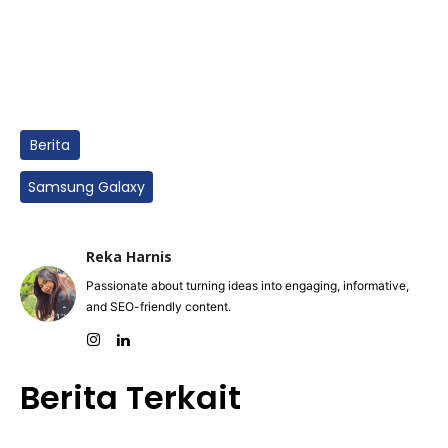
Berita
Samsung Galaxy
Reka Harnis
Passionate about turning ideas into engaging, informative,
and SEO-friendly content.
Berita Terkait