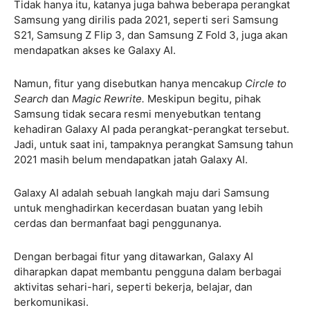
Tidak hanya itu, katanya juga bahwa beberapa perangkat
Samsung yang dirilis pada 2021, seperti seri Samsung
S21, Samsung Z Flip 3, dan Samsung Z Fold 3, juga akan
mendapatkan akses ke Galaxy AI.
Namun, fitur yang disebutkan hanya mencakup
Circle to
Search
dan
Magic Rewrite.
Meskipun begitu, pihak
Samsung tidak secara resmi menyebutkan tentang
kehadiran Galaxy AI pada perangkat-perangkat tersebut.
Jadi, untuk saat ini, tampaknya perangkat Samsung tahun
2021 masih belum mendapatkan jatah Galaxy AI.
Galaxy AI adalah sebuah langkah maju dari Samsung
untuk menghadirkan kecerdasan buatan yang lebih
cerdas dan bermanfaat bagi penggunanya.
Dengan berbagai fitur yang ditawarkan, Galaxy AI
diharapkan dapat membantu pengguna dalam berbagai
aktivitas sehari-hari, seperti bekerja, belajar, dan
berkomunikasi.