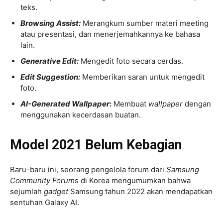
teks.
Browsing Assist:
Merangkum sumber materi meeting
atau presentasi, dan menerjemahkannya ke bahasa
lain.
Generative Edit:
Mengedit foto secara cerdas.
Edit Suggestion:
Memberikan saran untuk mengedit
foto.
AI-Generated Wallpaper
:
Membuat
wallpaper
dengan
menggunakan kecerdasan buatan.
Model 2021 Belum Kebagian
Baru-baru ini, seorang pengelola forum dari
Samsung
Community Forum
s di Korea mengumumkan bahwa
sejumlah
gadget
Samsung tahun 2022 akan mendapatkan
sentuhan Galaxy AI.