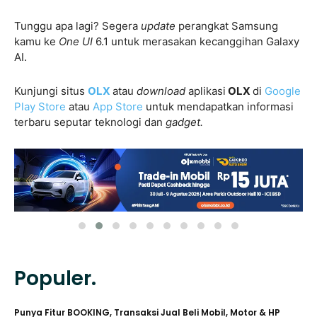
Tunggu apa lagi? Segera
update
perangkat Samsung
kamu ke
One UI
6.1 untuk merasakan kecanggihan Galaxy
AI.
Kunjungi situs
OLX
atau
download
aplikasi
OLX
di
Google
Play Store
atau
App Store
untuk mendapatkan informasi
terbaru seputar teknologi dan
gadget.
Populer.
Punya Fitur BOOKING, Transaksi Jual Beli Mobil, Motor & HP