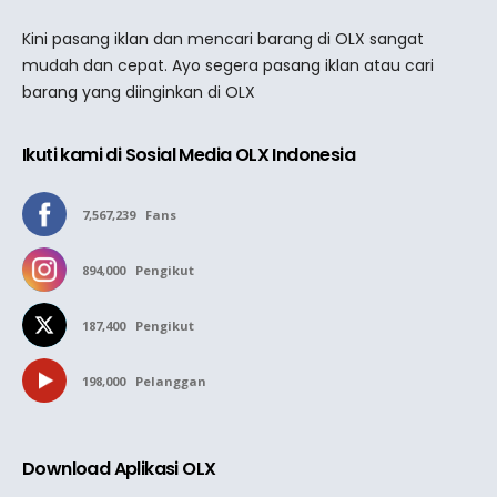
Kini pasang iklan dan mencari barang di OLX sangat
mudah dan cepat. Ayo segera pasang iklan atau cari
barang yang diinginkan di OLX
Ikuti kami di Sosial Media OLX Indonesia
7,567,239
Fans
894,000
Pengikut
187,400
Pengikut
198,000
Pelanggan
Download Aplikasi OLX