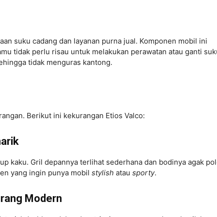
diaan suku cadang dan layanan purna jual. Komponen mobil ini
mu tidak perlu risau untuk melakukan perawatan atau ganti suk
 Sehingga tidak menguras kantong.
urangan. Berikut ini kekurangan Etios Valco:
arik
kaku. Gril depannya terlihat sederhana dan bodinya agak pol
en yang ingin punya mobil
stylish
atau
sporty
.
Kurang Modern