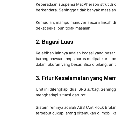
Keberadaan suspensi MacPherson strut di 
berkendara. Sehingga tidak banyak masala
Kemudian, mampu manuver secara lincah di j
dekat sekalipun tidak masalah.
2. Bagasi Luas
Kelebihan lainnya adalah bagasi yang besa
barang bawaan tanpa harus melipat kursi be
dalam ukuran yang besar. Bisa dibilang, unit
3. Fitur Keselamatan yang Me
Unit ini dilengkapi dual SRS
airbag
. Sehing
menghadapi situasi darurat.
Sistem remnya adalah ABS (Anti-lock Brakin
tersebut cukup jarang ditemukan di mobil ke