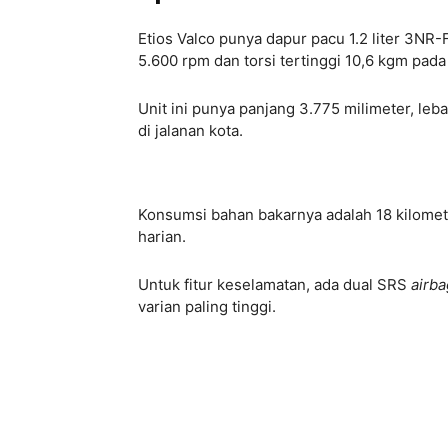
Etios Valco punya dapur pacu 1.2 liter 3N
5.600 rpm dan torsi tertinggi 10,6 kgm pad
Unit ini punya panjang 3.775 milimeter, leba
di jalanan kota.
Konsumsi bahan bakarnya adalah 18 kilomete
harian.
Untuk fitur keselamatan, ada dual SRS
airba
varian paling tinggi.