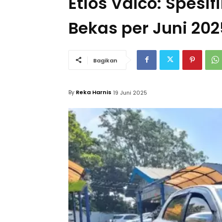
Etios Valco: Spesif
Bekas per Juni 202
Bagikan
By
Reka Harnis
19 Juni 2025