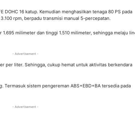
R-FE DOHC 16 katup. Kemudian menghasilkan tenaga 80 PS pada
a 3.100 rpm, berpadu transmisi manual 5-percepatan.
r 1.695 milimeter dan tinggi 1.510 milimeter, sehingga melaju li
- Advertisement -
r per liter. Sehingga, cukup hemat untuk aktivitas berkendara
g
. Termasuk sistem pengereman ABS+EBD+BA tersedia pada
- Advertisement -