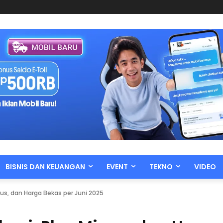
BISNIS DAN KEUANGAN
EVENT
TEKNO
VIDEO
inus, dan Harga Bekas per Juni 2025