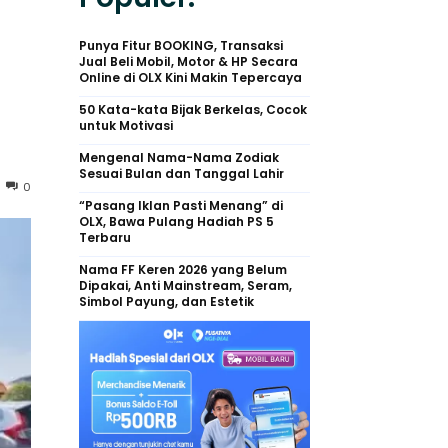
Punya Fitur BOOKING, Transaksi
Jual Beli Mobil, Motor & HP Secara
Online di OLX Kini Makin Tepercaya
50 Kata-kata Bijak Berkelas, Cocok
untuk Motivasi
Mengenal Nama-Nama Zodiak
Sesuai Bulan dan Tanggal Lahir
0
“Pasang Iklan Pasti Menang” di
OLX, Bawa Pulang Hadiah PS 5
Terbaru
Nama FF Keren 2026 yang Belum
Dipakai, Anti Mainstream, Seram,
Simbol Payung, dan Estetik