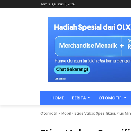
Kamis, Agustus 6, 2026
HOME
BERITA
OTOMOTIF
Otomotif
Mobil
Etios Valco: Spesifikasi, Plus M