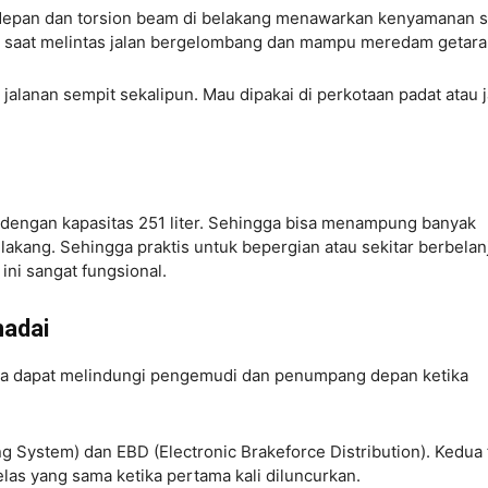
depan dan torsion beam di belakang menawarkan kenyamanan s
h saat melintas jalan bergelombang dan mampu meredam getara
alanan sempit sekalipun. Mau dipakai di perkotaan padat atau j
r dengan kapasitas 251 liter. Sehingga bisa menampung banyak
lakang. Sehingga praktis untuk bepergian atau sekitar berbelan
 ini sangat fungsional.
madai
ga dapat melindungi pengemudi dan penumpang depan ketika
g System) dan EBD (Electronic Brakeforce Distribution). Kedua f
las yang sama ketika pertama kali diluncurkan.