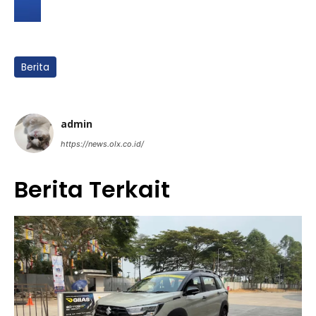
Berita
admin
https://news.olx.co.id/
Berita Terkait