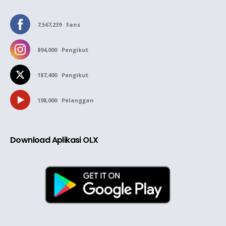
7,567,239
Fans
894,000
Pengikut
187,400
Pengikut
198,000
Pelanggan
Download Aplikasi OLX