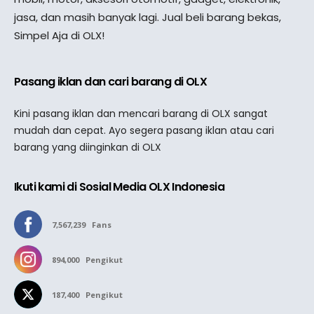
jasa, dan masih banyak lagi. Jual beli barang bekas,
Simpel Aja di OLX!
Pasang iklan dan cari barang di OLX
Kini pasang iklan dan mencari barang di OLX sangat
mudah dan cepat. Ayo segera pasang iklan atau cari
barang yang diinginkan di OLX
Ikuti kami di Sosial Media OLX Indonesia
7,567,239
Fans
894,000
Pengikut
187,400
Pengikut