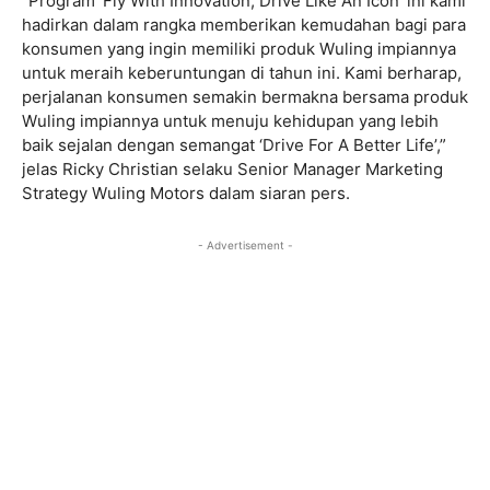
“Program ‘Fly With Innovation, Drive Like An Icon’ ini kami
hadirkan dalam rangka memberikan kemudahan bagi para
konsumen yang ingin memiliki produk Wuling impiannya
untuk meraih keberuntungan di tahun ini. Kami berharap,
perjalanan konsumen semakin bermakna bersama produk
Wuling impiannya untuk menuju kehidupan yang lebih
baik sejalan dengan semangat ‘Drive For A Better Life’,”
jelas Ricky Christian selaku Senior Manager Marketing
Strategy Wuling Motors dalam siaran pers.
- Advertisement -