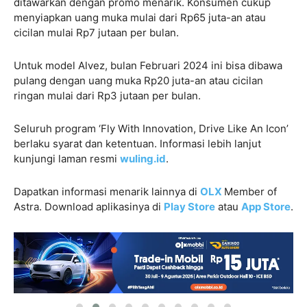
ditawarkan dengan promo menarik. Konsumen cukup
menyiapkan uang muka mulai dari Rp65 juta-an atau
cicilan mulai Rp7 jutaan per bulan.
Untuk model Alvez, bulan Februari 2024 ini bisa dibawa
pulang dengan uang muka Rp20 juta-an atau cicilan
ringan mulai dari Rp3 jutaan per bulan.
Seluruh program ‘Fly With Innovation, Drive Like An Icon’
berlaku syarat dan ketentuan. Informasi lebih lanjut
kunjungi laman resmi
wuling.id
.
Dapatkan informasi menarik lainnya di
OLX
Member of
Astra. Download aplikasinya di
Play Store
atau
App Store
.