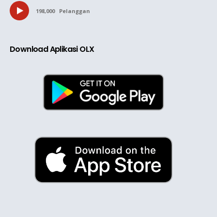
198,000
Pelanggan
Download Aplikasi OLX