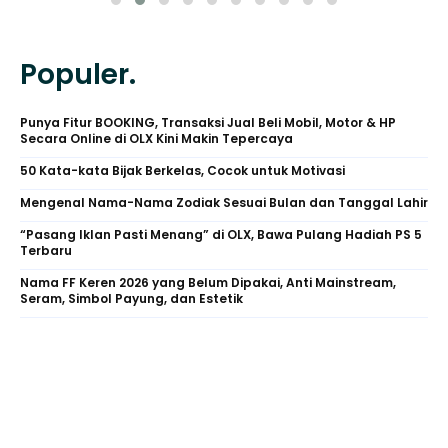
Populer.
Punya Fitur BOOKING, Transaksi Jual Beli Mobil, Motor & HP
Secara Online di OLX Kini Makin Tepercaya
50 Kata-kata Bijak Berkelas, Cocok untuk Motivasi
Mengenal Nama-Nama Zodiak Sesuai Bulan dan Tanggal Lahir
“Pasang Iklan Pasti Menang” di OLX, Bawa Pulang Hadiah PS 5
Terbaru
Nama FF Keren 2026 yang Belum Dipakai, Anti Mainstream,
Seram, Simbol Payung, dan Estetik