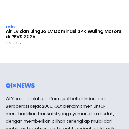
Berita
Air EV dan Binguo EV Dominasi SPK Wuling Motors
di PEVS 2025
9 Mei 2025
OLX.co.id adalah platform jual beli di Indonesia.
Beroperasi sejak 2005, OLX berkomitmen untuk
menghadirkan transaksi yang nyaman dan mudah,
dengan memberikan pilihan terlengkap mulai dari
mobil, motor, aksesori otomotif, gadget, elektronik,