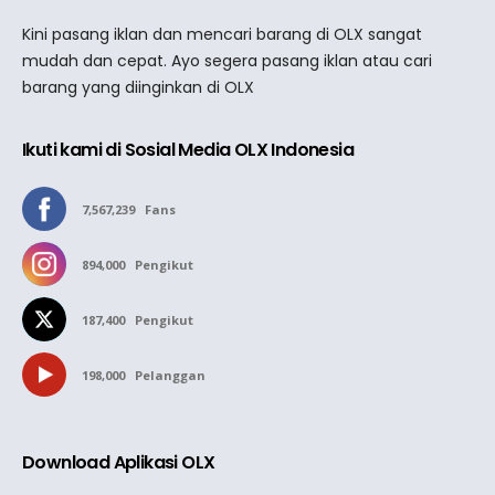
Kini pasang iklan dan mencari barang di OLX sangat
mudah dan cepat. Ayo segera pasang iklan atau cari
barang yang diinginkan di OLX
Ikuti kami di Sosial Media OLX Indonesia
7,567,239
Fans
894,000
Pengikut
187,400
Pengikut
198,000
Pelanggan
Download Aplikasi OLX