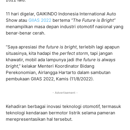
11 hari digelar, GAIKINDO Indonesia International Auto
Show atau
GIIAS 2022
bertema
“The Future is Bright”
menampilkan masa depan industri otomotif nasional yang
benar-benar cerah.
“Saya apresiasi
the future is bright
, terlebih lagi apapun
situasinya, kita hadapi the
perfect storm
, tapi jangan
khawatir, mobil ada lampunya jadi
the future is always
bright
,” kelakar Menteri Koordinator Bidang
Perekonomian, Airlangga Hartarto dalam sambutan
pembukaan GIIAS 2022, Kamis (11/8/2022).
- Advertisement -
Kehadiran berbagai inovasi teknologi otomotif, termasuk
teknologi kendaraan bermotor listrik selama pameran
merepresentasikan hal tersebut.