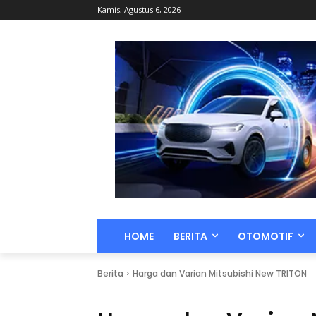
Kamis, Agustus 6, 2026
HOME
BERITA
OTOMOTIF
Berita
Harga dan Varian Mitsubishi New TRITON