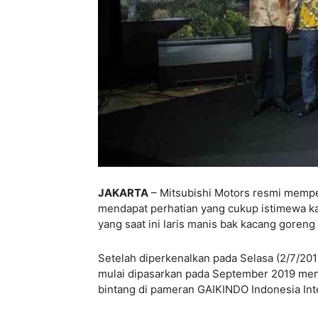
JAKARTA
– Mitsubishi Motors resmi memp
mendapat perhatian yang cukup istimewa k
yang saat ini laris manis bak kacang goreng 
Setelah diperkenalkan pada Selasa (2/7/2019
mulai dipasarkan pada September 2019 me
bintang di pameran GAIKINDO Indonesia Int