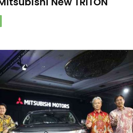
Mitsubishi New TRITON