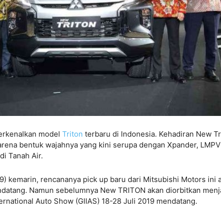
erkenalkan model
Triton
terbaru di Indonesia. Kehadiran New Tr
arena bentuk wajahnya yang kini serupa dengan Xpander, LMPV
di Tanah Air.
) kemarin, rencananya pick up baru dari Mitsubishi Motors ini 
ndatang. Namun sebelumnya New TRITON akan diorbitkan menj
ernational Auto Show (GIIAS) 18-28 Juli 2019 mendatang.