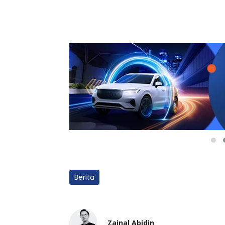
Berita
Zainal Abidin