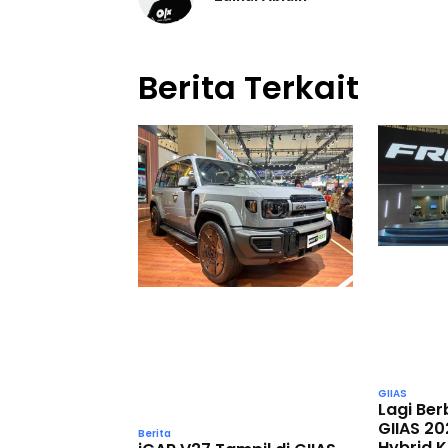
Berita Terkait
GIIAS
Lagi Ber
GIIAS 20
Berita
Hybrid 