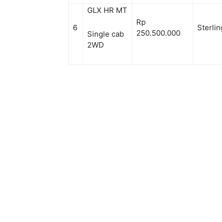
GLX HR MT
Rp
6
Sterlin
250.500.000
Single cab
2WD