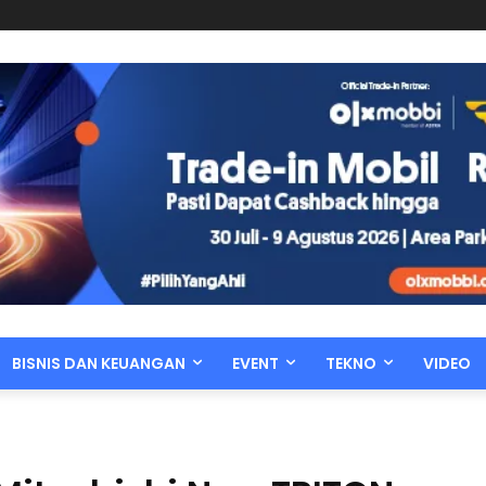
BISNIS DAN KEUANGAN
EVENT
TEKNO
VIDEO