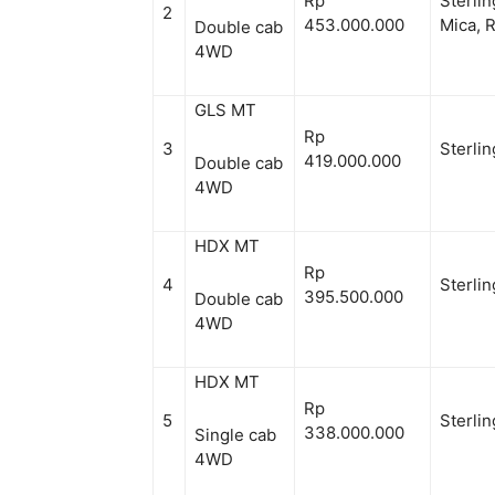
Rp
Sterlin
2
453.000.000
Mica, 
Double cab
4WD
GLS MT
Rp
3
Sterlin
419.000.000
Double cab
4WD
HDX MT
Rp
4
Sterlin
395.500.000
Double cab
4WD
HDX MT
Rp
5
Sterlin
338.000.000
Single cab
4WD