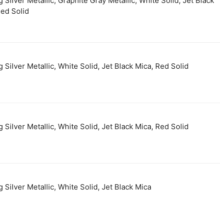
g Silver Metallic, Graphite Gray Metallic, White Solid, Jet Black
Red Solid
g Silver Metallic, White Solid, Jet Black Mica, Red Solid
g Silver Metallic, White Solid, Jet Black Mica, Red Solid
g Silver Metallic, White Solid, Jet Black Mica