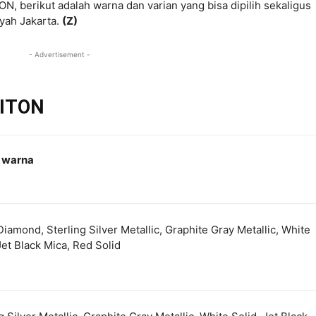
berikut adalah warna dan varian yang bisa dipilih sekaligus
yah Jakarta.
(Z)
- Advertisement -
RITON
n warna
iamond, Sterling Silver Metallic, Graphite Gray Metallic, White
Jet Black Mica, Red Solid