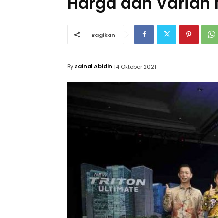
Harga dan Varian 
Bagikan
By
Zainal Abidin
14 Oktober 2021