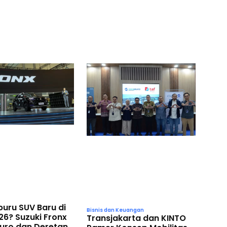
buru SUV Baru di
Bisnis dan Keuangan
26? Suzuki Fronx
Transjakarta dan KINTO
Kuro dan Deretan