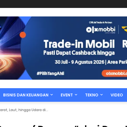
BISNIS DAN KEUANGAN
EVENT
TEKNO
VIDEO
at, Laut, hingga Udara di...