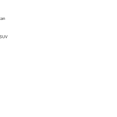
kan
 SUV