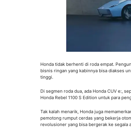
Honda tidak berhenti di roda empat. Pengun
bisnis ringan yang kabinnya bisa diakses u
tinggi.
Di segmen roda dua, ada Honda CUV e:, seped
Honda Rebel 1100 S Edition untuk para pe
Tak kalah menarik, Honda juga memamerkan 
pemotong rumput cerdas yang bekerja otoma
revolusioner yang bisa bergerak ke segala