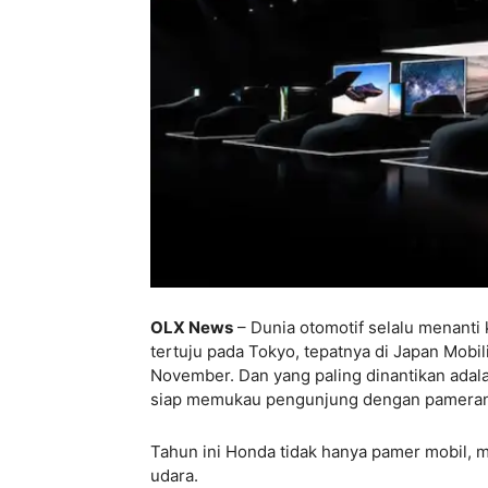
OLX News
– Dunia otomotif selalu menanti 
tertuju pada Tokyo, tepatnya di Japan Mobi
November. Dan yang paling dinantikan ad
siap memukau pengunjung dengan pameran 
Tahun ini Honda tidak hanya pamer mobil, me
udara.