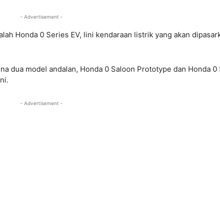
- Advertisement -
ah Honda 0 Series EV, lini kendaraan listrik yang akan dipasar
rena dua model andalan, Honda 0 Saloon Prototype dan Honda 0
ni.
- Advertisement -