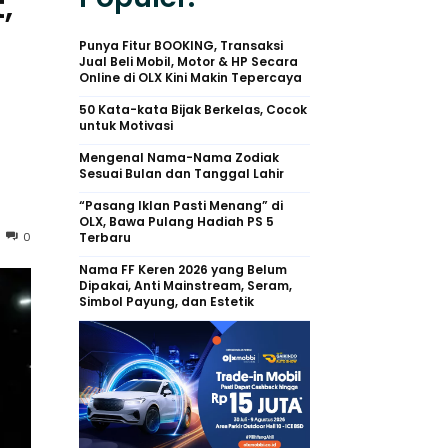
,
Punya Fitur BOOKING, Transaksi
Jual Beli Mobil, Motor & HP Secara
Online di OLX Kini Makin Tepercaya
50 Kata-kata Bijak Berkelas, Cocok
untuk Motivasi
Mengenal Nama-Nama Zodiak
Sesuai Bulan dan Tanggal Lahir
“Pasang Iklan Pasti Menang” di
OLX, Bawa Pulang Hadiah PS 5
0
Terbaru
Nama FF Keren 2026 yang Belum
Dipakai, Anti Mainstream, Seram,
Simbol Payung, dan Estetik