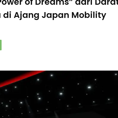
ower of Dreams” dari Darat
 di Ajang Japan Mobility