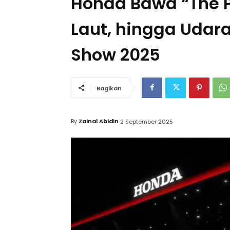
Honda Bawa “The P
Laut, hingga Udara
Show 2025
Bagikan
By
Zainal Abidin
2 September 2025