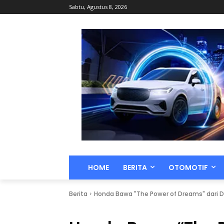
Sabtu, Agustus 8, 2026
HOME
BERITA
OTOMOTIF
Berita
Honda Bawa "The Power of Dreams" dari Dar