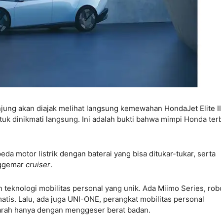
jung akan diajak melihat langsung kemewahan HondaJet Elite II,
ntuk dinikmati langsung. Ini adalah bukti bahwa mimpi Honda te
a motor listrik dengan baterai yang bisa ditukar-tukar, serta
nggemar
cruiser
.
teknologi mobilitas personal yang unik. Ada Miimo Series, rob
tis. Lalu, ada juga UNI-ONE, perangkat mobilitas personal
 arah hanya dengan menggeser berat badan.