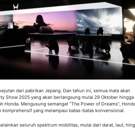
kejutan dari pabrikan Jepang. Dan tahun ini, semua mata akan
lity Show 2025 yang akan berlangsung mulai 29 Oktober hingga
alah Honda. Mengusung semangat “The Power of Dreams”, Hond
komprehensif yang melampaui batas-batas konvensional.
lainkan seluruh spektrum mobilitas, mulai dari darat, laut, hin