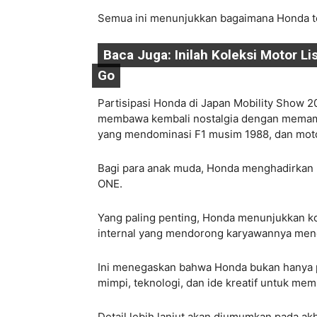
Semua ini menunjukkan bagaimana Honda t
Baca Juga:
Inilah Koleksi Motor Li
Go
Partisipasi Honda di Japan Mobility Show
membawa kembali nostalgia dengan memam
yang mendominasi F1 musim 1988, dan mot
Bagi para anak muda, Honda menghadirkan p
ONE.
Yang paling penting, Honda menunjukkan k
internal yang mendorong karyawannya menci
Ini menegaskan bahwa Honda bukan hanya 
mimpi, teknologi, dan ide kreatif untuk mem
Detail lebih lanjut akan diumumkan pada akh