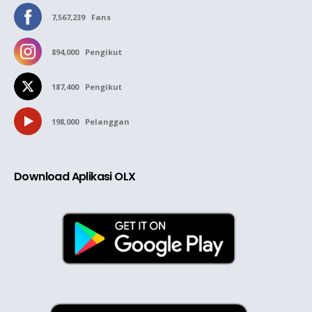
7,567,239
Fans
894,000
Pengikut
187,400
Pengikut
198,000
Pelanggan
Download Aplikasi OLX