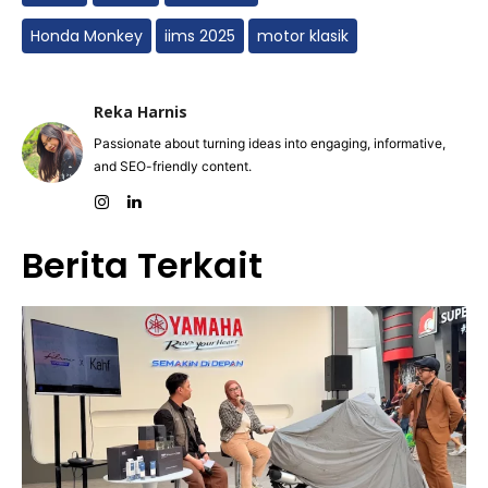
Honda Monkey
iims 2025
motor klasik
Reka Harnis
Passionate about turning ideas into engaging, informative,
and SEO-friendly content.
Berita Terkait