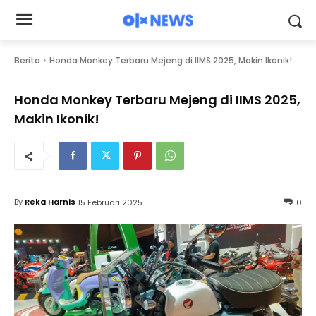
Berita
Honda Monkey Terbaru Mejeng di IIMS 2025, Makin Ikonik!
Honda Monkey Terbaru Mejeng di IIMS 2025,
Makin Ikonik!
By
Reka Harnis
15 Februari 2025
0