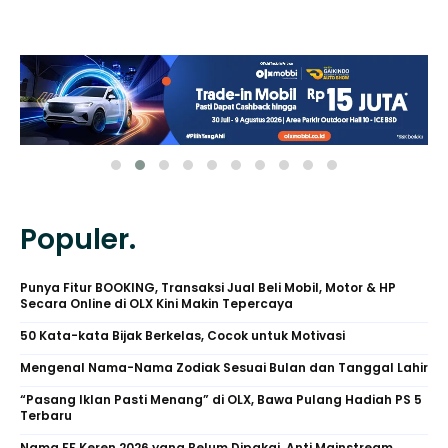
Populer.
Punya Fitur BOOKING, Transaksi Jual Beli Mobil, Motor & HP
Secara Online di OLX Kini Makin Tepercaya
50 Kata-kata Bijak Berkelas, Cocok untuk Motivasi
Mengenal Nama-Nama Zodiak Sesuai Bulan dan Tanggal Lahir
“Pasang Iklan Pasti Menang” di OLX, Bawa Pulang Hadiah PS 5
Terbaru
Nama FF Keren 2026 yang Belum Dipakai, Anti Mainstream,