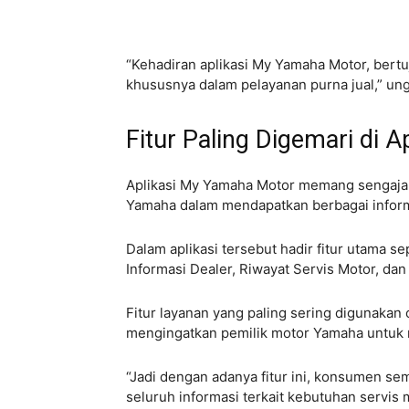
“Kehadiran aplikasi My Yamaha Motor, be
khususnya dalam pelayanan purna jual,” ungk
Fitur Paling Digemari di 
Aplikasi My Yamaha Motor memang sengaja 
Yamaha dalam mendapatkan berbagai informa
Dalam aplikasi tersebut hadir fitur utama se
Informasi Dealer, Riwayat Servis Motor, dan
Fitur layanan yang paling sering digunakan o
mengingatkan pemilik motor Yamaha untuk 
“Jadi dengan adanya fitur ini, konsumen sem
seluruh informasi terkait kebutuhan servi