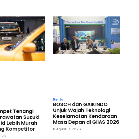
Berita
BOSCH dan GAIKINDO
Unjuk Wajah Teknologi
ompet Tenang!
Keselamatan Kendaraan
erawatan Suzuki
Masa Depan di GIIAS 2026
id Lebih Murah
ng Kompetitor
8 Agustus 2026
2026