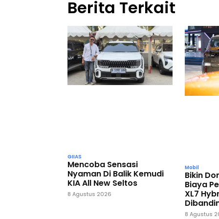
Berita Terkait
GIIAS
Mencoba Sensasi
Mobil
Nyaman Di Balik Kemudi
Bikin D
KIA All New Seltos
Biaya P
XL7 Hybr
8 Agustus 2026
Dibandi
8 Agustus 