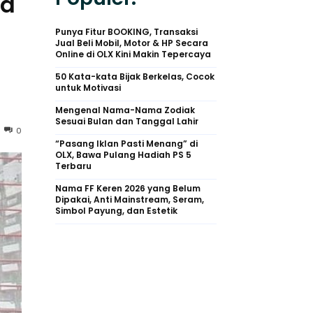
ha
Punya Fitur BOOKING, Transaksi
Jual Beli Mobil, Motor & HP Secara
Online di OLX Kini Makin Tepercaya
50 Kata-kata Bijak Berkelas, Cocok
untuk Motivasi
Mengenal Nama-Nama Zodiak
Sesuai Bulan dan Tanggal Lahir
0
“Pasang Iklan Pasti Menang” di
OLX, Bawa Pulang Hadiah PS 5
Terbaru
Nama FF Keren 2026 yang Belum
Dipakai, Anti Mainstream, Seram,
Simbol Payung, dan Estetik