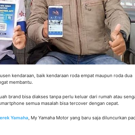
odusen kendaraan, baik kendaraan roda empat maupun roda dua
angat membantu.
buah brand bisa diakses tanpa perlu keluar dari rumah atau seng
 smartphone semua masalah bisa tercover dengan cepat.
erek Yamaha
, My Yamaha Motor yang baru saja diluncurkan pa