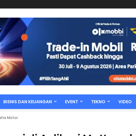
BISNIS DAN KEUANGAN
EVENT
TEKNO
VIDEO
maha Motor