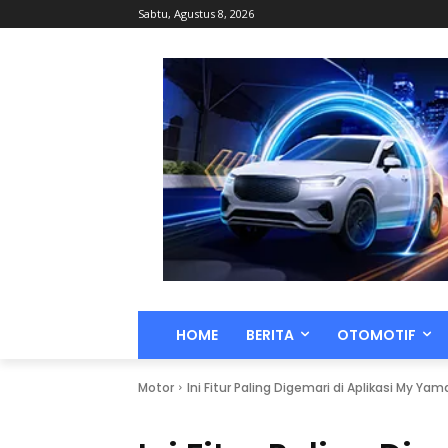
Sabtu, Agustus 8, 2026
HOME
BERITA
OTOMOTIF
Motor
Ini Fitur Paling Digemari di Aplikasi My Ya