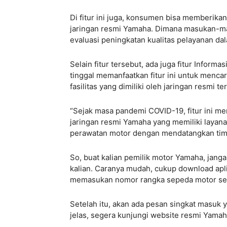
Di fitur ini juga, konsumen bisa memberikan
jaringan resmi Yamaha. Dimana masukan-mas
evaluasi peningkatan kualitas pelayanan d
Selain fitur tersebut, ada juga fitur Infor
tinggal memanfaatkan fitur ini untuk menca
fasilitas yang dimiliki oleh jaringan resmi te
“Sejak masa pandemi COVID-19, fitur ini me
jaringan resmi Yamaha yang memiliki layan
perawatan motor dengan mendatangkan tim 
So, buat kalian pemilik motor Yamaha, jang
kalian. Caranya mudah, cukup download apl
memasukan nomor rangka sepeda motor s
Setelah itu, akan ada pesan singkat masuk 
jelas, segera kunjungi website resmi Yama