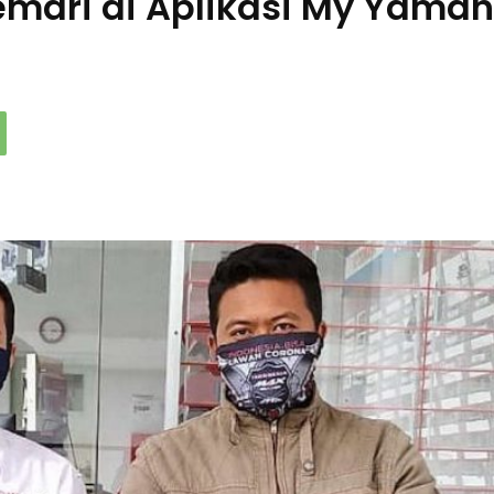
igemari di Aplikasi My Yama