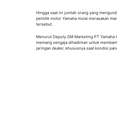
Hingga saat ini jumlah orang yang mengund
pemilik motor Yamaha mulai merasakan manfa
tersebut.
Menurut Deputy GM Marketing PT Yamaha In
memang sengaja dihadirkan untuk membantu
jaringan dealer, khususnya saat kondisi p