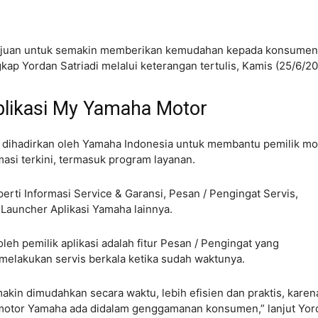
rtujuan untuk semakin memberikan kemudahan kepada konsumen
ap Yordan Satriadi melalui keterangan tertulis, Kamis (25/6/20
Aplikasi My Yamaha Motor
dihadirkan oleh Yamaha Indonesia untuk membantu pemilik mo
si terkini, termasuk program layanan.
perti Informasi Service & Garansi, Pesan / Pengingat Servis,
 Launcher Aplikasi Yamaha lainnya.
leh pemilik aplikasi adalah fitur Pesan / Pengingat yang
melakukan servis berkala ketika sudah waktunya.
akin dimudahkan secara waktu, lebih efisien dan praktis, karen
s motor Yamaha ada didalam genggamanan konsumen,” lanjut Yor