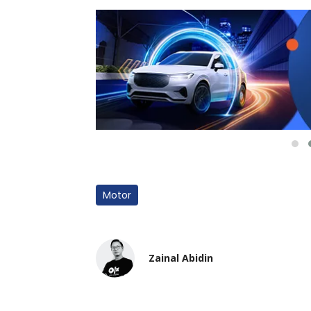
Motor
Zainal Abidin