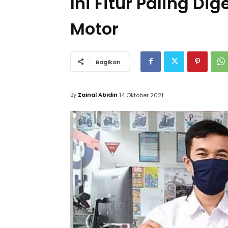
Ini Fitur Paling D
Motor
Bagikan
By
Zainal Abidin
14 Oktober 2021