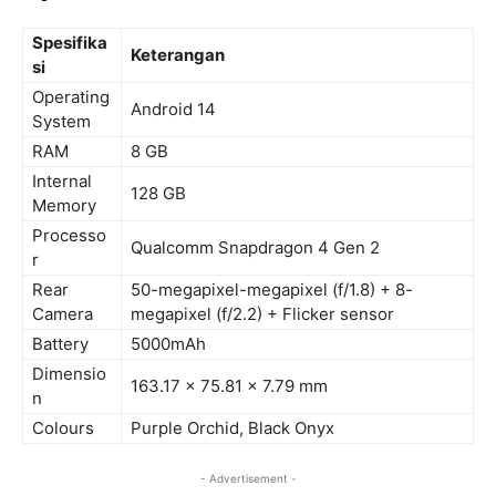
Spesifika
Keterangan
si
Operating
Android 14
System
RAM
8 GB
Internal
128 GB
Memory
Processo
Qualcomm Snapdragon 4 Gen 2
r
Rear
50-megapixel-megapixel (f/1.8) + 8-
Camera
megapixel (f/2.2) + Flicker sensor
Battery
5000mAh
Dimensio
163.17 x 75.81 x 7.79 mm
n
Colours
Purple Orchid, Black Onyx
- Advertisement -