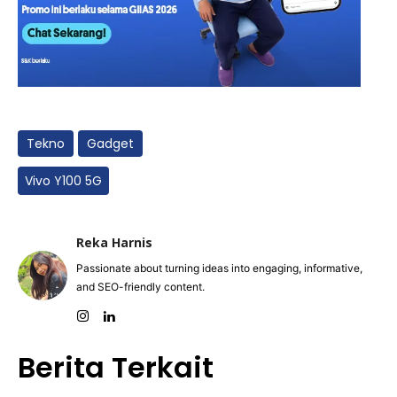
Tekno
Gadget
Vivo Y100 5G
Reka Harnis
Passionate about turning ideas into engaging, informative,
and SEO-friendly content.
Berita Terkait