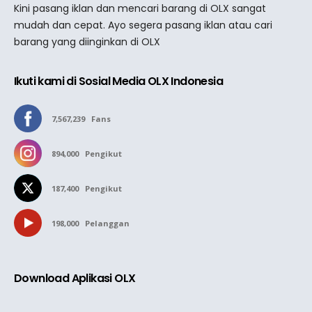
Kini pasang iklan dan mencari barang di OLX sangat
mudah dan cepat. Ayo segera pasang iklan atau cari
barang yang diinginkan di OLX
Ikuti kami di Sosial Media OLX Indonesia
7,567,239
Fans
894,000
Pengikut
187,400
Pengikut
198,000
Pelanggan
Download Aplikasi OLX