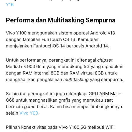
Y16
.
Performa dan Multitasking Sempurna
Vivo Y100 menggunakan sistem operasi Android v13
dengan tampilan FunTouch OS 13. Kemudian,
menjalankan FuntouchOS 14 berbasis Android 14.
Untuk performanya, perangkat ini ditenagai
chipset
MediaTek 900 6nm yang mendukung 5G yang dipadukan
dengan RAM internal 8GB dan RAM virtual 8GB untuk
menghadirkan pengalaman
multitasking
yang sempurna.
Selain itu, perangkat ini juga dilengkapi GPU ARM Mali-
G68 untuk menghasilkan grafis yang memukau saat
bermain
game
berat. Kamu bisa mempertimbangkannya
selain
Vivo Y03
.
Pilihan konektivitas pada Vivo Y100 5G meliputi WiFi