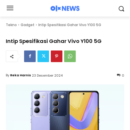
Tekno
Gadget
Intip Spesifikasi Gahar Vivo Y100 5G
Intip Spesifikasi Gahar Vivo Y100 5G
By
Reka Harnis
23 Desember 2024
0