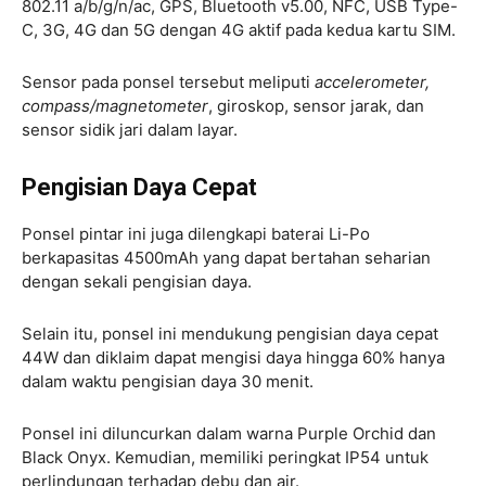
802.11 a/b/g/n/ac, GPS, Bluetooth v5.00, NFC, USB Type-
C, 3G, 4G dan 5G dengan 4G aktif pada kedua kartu SIM.
Sensor pada ponsel tersebut meliputi
accelerometer,
compass/magnetometer
, giroskop, sensor jarak, dan
sensor sidik jari dalam layar.
Pengisian Daya Cepat
Ponsel pintar ini juga dilengkapi baterai Li-Po
berkapasitas 4500mAh yang dapat bertahan seharian
dengan sekali pengisian daya.
Selain itu, ponsel ini mendukung pengisian daya cepat
44W dan diklaim dapat mengisi daya hingga 60% hanya
dalam waktu pengisian daya 30 menit.
Ponsel ini diluncurkan dalam warna Purple Orchid dan
Black Onyx. Kemudian, memiliki peringkat IP54 untuk
perlindungan terhadap debu dan air.