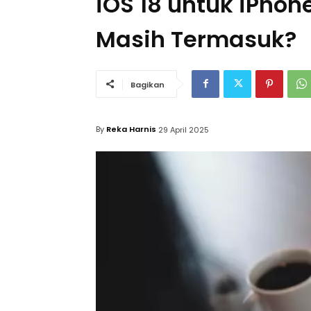
iOS 18 untuk iPho
Masih Termasuk?
Bagikan
By
Reka Harnis
29 April 2025