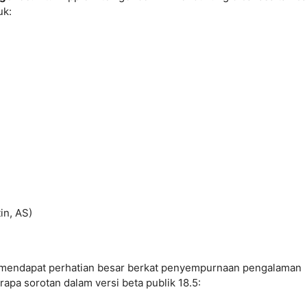
uk:
in, AS)
urut mendapat perhatian besar berkat penyempurnaan pengalaman
apa sorotan dalam versi beta publik 18.5: