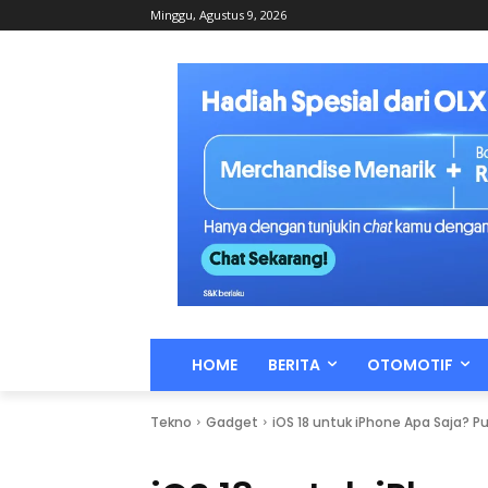
Minggu, Agustus 9, 2026
HOME
BERITA
OTOMOTIF
Tekno
Gadget
iOS 18 untuk iPhone Apa Saja?