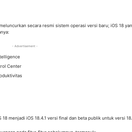
 meluncurkan secara resmi sistem operasi versi baru; iOS 18 ya
anya:
- Advertisement -
telligence
trol Center
oduktivitas
8 menjadi iOS 18.4.1 versi final dan beta publik untuk versi 18.