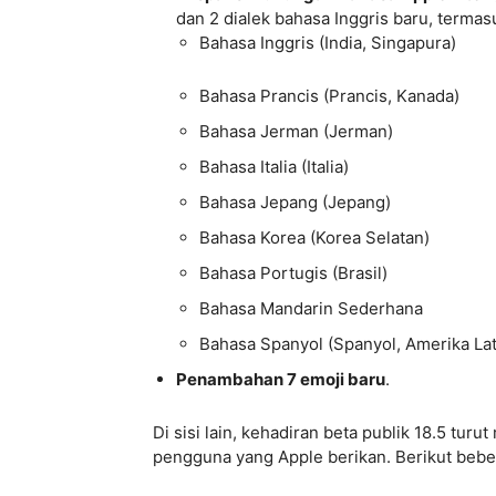
dan 2 dialek bahasa Inggris baru, termas
Bahasa Inggris (India, Singapura)
Bahasa Prancis (Prancis, Kanada)
Bahasa Jerman (Jerman)
Bahasa Italia (Italia)
Bahasa Jepang (Jepang)
Bahasa Korea (Korea Selatan)
Bahasa Portugis (Brasil)
Bahasa Mandarin Sederhana
Bahasa Spanyol (Spanyol, Amerika Lat
Penambahan 7 emoji baru
.
Di sisi lain, kehadiran beta publik 18.5 t
pengguna yang Apple berikan. Berikut beber