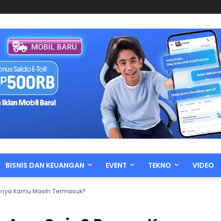
BISNIS DAN KEUANGAN
EVENT
TEKNO
VIDEO
 Punya Kamu Masih Termasuk?