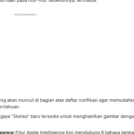
rnaan pada fitur-fitur sebelumnya, termasuk:
- Advertisement -
g akan muncul di bagian atas daftar notifikasi agar memudahk
ritahuan.
gaya “Sketsa” baru tersedia untuk menghasilkan gambar deng
igence:
Fitur Apple Intelligence kini mendukung 8 bahasa tamb