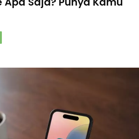
ne Apa Saja? Punya Kamu