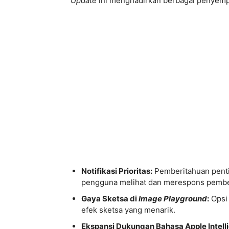
Update
ini menghadirkan berbagai penyempu
Notifikasi Prioritas:
Pemberitahuan pentin
pengguna melihat dan merespons pembe
Gaya Sketsa di
Image Playground
:
Opsi 
efek sketsa yang menarik.
Ekspansi Dukungan Bahasa Apple Intell