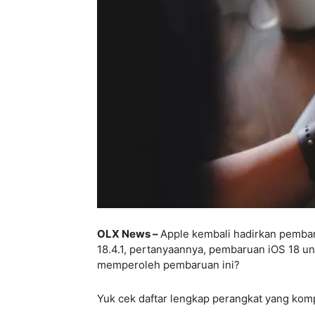
OLX News –
Apple kembali hadirkan pembar
18.4.1, pertanyaannya, pembaruan iOS 18 u
memperoleh pembaruan ini?
Yuk cek daftar lengkap perangkat yang komp