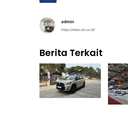
admin
https://news.olx.co.id/
Berita Terkait