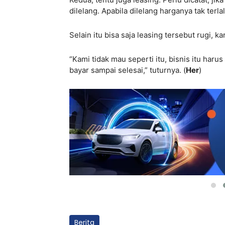
dilelang. Apabila dilelang harganya tak terla
Selain itu bisa saja leasing tersebut rugi, k
“Kami tidak mau seperti itu, bisnis itu haru
bayar sampai selesai,” tuturnya. (
Her
)
Berita