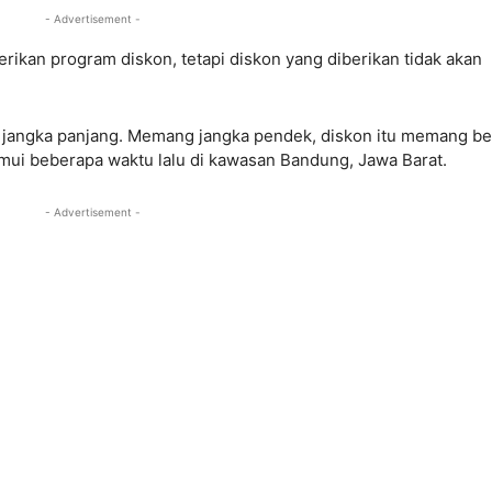
- Advertisement -
ikan program diskon, tetapi diskon yang diberikan tidak akan
i jangka panjang. Memang jangka pendek, diskon itu memang b
temui beberapa waktu lalu di kawasan Bandung, Jawa Barat.
- Advertisement -